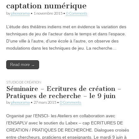
captation numérique
by
phenorama
•
1 novembre 2015
•
0 Comments
L’étude des théâtres indiens met en évidence la variation des
techniques de jeu de l’acteur dans le temps et dans l’espace.
D’une ville à l’autre, d’une école à l’autre, on observe des
modulations dans les techniques de jeu. La recherche…
Read more →
STUDIO DE CRÉATION
Séminaire – Ecritures de création –
Pratiques de recherche – le 9 juin
by
phenorama
•
27 mars 2015
•
0 Comments
Organisé par l’ENSCI- les Ateliers en collaboration avec
l’ENSAPLV avec le soutien du Labex – cap ECRITURES DE
CREATION / PRATIQUES DE RECHERCHE. Dialogues croisés
entre chercheurs, praticiens et enseignants. Le mardi 9 juin à