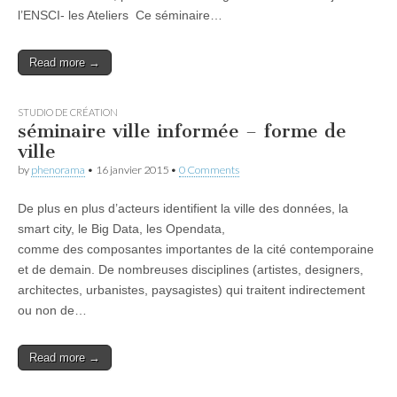
l’ENSCI- les Ateliers Ce séminaire…
Read more →
STUDIO DE CRÉATION
séminaire ville informée – forme de
ville
by
phenorama
•
16 janvier 2015
•
0 Comments
De plus en plus d’acteurs identifient la ville des données, la
smart city, le Big Data, les Opendata,
comme des composantes importantes de la cité contemporaine
et de demain. De nombreuses disciplines (artistes, designers,
architectes, urbanistes, paysagistes) qui traitent indirectement
ou non de…
Read more →