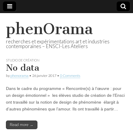
phenOrama
recherches et expérimentations art et industries
contemporaines – ENSCI-Les Ateliers
STUDIO DE CRÉATION
No data
by
phenorama
•
26 janvier 2017
•
0 Comments
Dans le cadre du programme « Rencontre(s) à l’œuvre : pour
un design émotionnel » les élèves studio de création de l’Ensci
ont travaillé sur la notion de design de phénomène élargit à
d’autres phénomènes que l’amour. Ils ont travaillé à partir…
Read more →