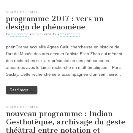
STUDIO DE CRÉATION
programme 2017 : vers un
design de phénomène
by
phenorama
•
25 janvier 2017
•
0 Comments
phénOrama accueille Agnes Callu chercheuse en histoire de
l’art du Musée des arts deco et l’artiste Ellen Zhao qui mènent
des recherches sur la représentation des phénomènes
amoureux avec le Limsi-recherche en mathématiques – Paris
Saclay. Cette recherche sera accompagnée d’un séminaire…
Read more →
STUDIO DE CRÉATION
nouveau programme : Indian
Gesthotèque, archivage du geste
théâtral entre notation et