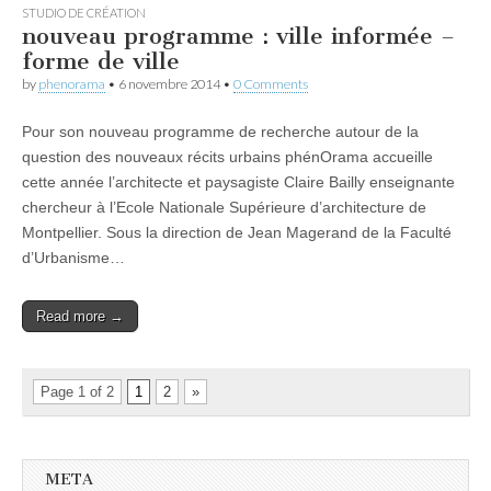
STUDIO DE CRÉATION
nouveau programme : ville informée –
forme de ville
by
phenorama
•
6 novembre 2014
•
0 Comments
Pour son nouveau programme de recherche autour de la
question des nouveaux récits urbains phénOrama accueille
cette année l’architecte et paysagiste Claire Bailly enseignante
chercheur à l’Ecole Nationale Supérieure d’architecture de
Montpellier. Sous la direction de Jean Magerand de la Faculté
d’Urbanisme…
Read more →
Page 1 of 2
1
2
»
META