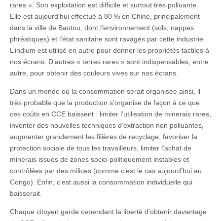
rares ». Son exploitation est difficile et surtout très polluante.
Elle est aujourd’hui effectué à 80 % en Chine, principalement
dans la ville de Baotou, dont l’environnement (sols, nappes
phréatiques) et l’état sanitaire sont ravagés par cette industrie.
L’indium est utilisé en autre pour donner les propriétés tactiles à
nos écrans. D’autres « terres rares » sont indispensables, entre
autre, pour obtenir des couleurs vives sur nos écrans.
Dans un monde où la consommation serait organisée ainsi, il
très probable que la production s’organise de façon à ce que
ces coûts en CCE baissent : limiter l’utilisation de minerais rares,
inventer des nouvelles techniques d’extraction non polluantes,
augmenter grandement les filières de recyclage, favoriser la
protection sociale de tous les travailleurs, limiter l’achat de
minerais issues de zones socio-politiquement instables et
contrôlées par des milices (comme c’est le cas aujourd’hui au
Congo). Enfin, c’est aussi la consommation individuelle qui
baisserait.
Chaque citoyen garde cependant la liberté d’obtenir davantage