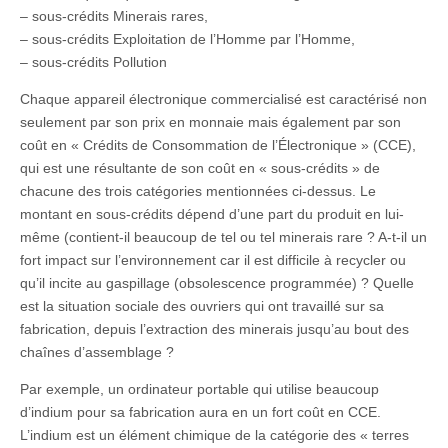
– sous-crédits Minerais rares,
– sous-crédits Exploitation de l’Homme par l’Homme,
– sous-crédits Pollution
Chaque appareil électronique commercialisé est caractérisé non
seulement par son prix en monnaie mais également par son
coût en « Crédits de Consommation de l’Électronique » (CCE),
qui est une résultante de son coût en « sous-crédits » de
chacune des trois catégories mentionnées ci-dessus. Le
montant en sous-crédits dépend d’une part du produit en lui-
même (contient-il beaucoup de tel ou tel minerais rare ? A-t-il un
fort impact sur l’environnement car il est difficile à recycler ou
qu’il incite au gaspillage (obsolescence programmée) ? Quelle
est la situation sociale des ouvriers qui ont travaillé sur sa
fabrication, depuis l’extraction des minerais jusqu’au bout des
chaînes d’assemblage ?
Par exemple, un ordinateur portable qui utilise beaucoup
d’indium pour sa fabrication aura en un fort coût en CCE.
L’indium est un élément chimique de la catégorie des « terres