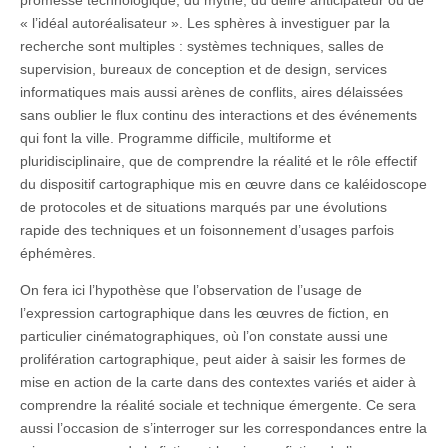
promesse technologique, du mythe, du délire anticipateur ou de
« l’idéal autoréalisateur ». Les sphères à investiguer par la
recherche sont multiples : systèmes techniques, salles de
supervision, bureaux de conception et de design, services
informatiques mais aussi arènes de conflits, aires délaissées
sans oublier le flux continu des interactions et des événements
qui font la ville. Programme difficile, multiforme et
pluridisciplinaire, que de comprendre la réalité et le rôle effectif
du dispositif cartographique mis en œuvre dans ce kaléidoscope
de protocoles et de situations marqués par une évolutions
rapide des techniques et un foisonnement d’usages parfois
éphémères.
On fera ici l’hypothèse que l’observation de l’usage de
l’expression cartographique dans les œuvres de fiction, en
particulier cinématographiques, où l’on constate aussi une
prolifération cartographique, peut aider à saisir les formes de
mise en action de la carte dans des contextes variés et aider à
comprendre la réalité sociale et technique émergente. Ce sera
aussi l’occasion de s’interroger sur les correspondances entre la