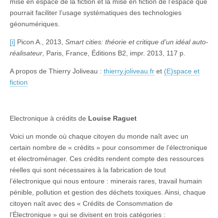
mise en espace de la fiction et la mise en fiction de l’espace que
pourrait faciliter l’usage systématiques des technologies
géonumériques.
[i]
Picon A., 2013,
Smart cities: théorie et critique d’un idéal auto-
réalisateur
, Paris, France, Éditions B2, impr. 2013, 117 p.
A propos de Thierry Joliveau :
thierry.joliveau.fr
et
(E)space et
fiction
Electronique à crédits de
Louise Raguet
Voici un monde où chaque citoyen du monde naît avec un
certain nombre de « crédits » pour consommer de l’électronique
et électroménager. Ces crédits rendent compte des ressources
réelles qui sont nécessaires à la fabrication de tout
l’électronique qui nous entoure : minerais rares, travail humain
pénible, pollution et gestion des déchets toxiques. Ainsi, chaque
citoyen naît avec des « Crédits de Consommation de
l’Électronique » qui se divisent en trois catégories :