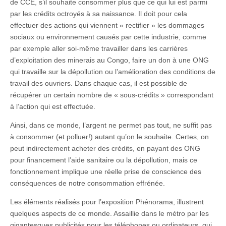
de CCE, s’il souhaite consommer plus que ce qui lui est parmi
par les crédits octroyés à sa naissance. Il doit pour cela
effectuer des actions qui viennent « rectifier » les dommages
sociaux ou environnement causés par cette industrie, comme
par exemple aller soi-même travailler dans les carrières
d’exploitation des minerais au Congo, faire un don à une ONG
qui travaille sur la dépollution ou l’amélioration des conditions de
travail des ouvriers. Dans chaque cas, il est possible de
récupérer un certain nombre de « sous-crédits » correspondant
à l’action qui est effectuée.
Ainsi, dans ce monde, l’argent ne permet pas tout, ne suffit pas
à consommer (et polluer!) autant qu’on le souhaite. Certes, on
peut indirectement acheter des crédits, en payant des ONG
pour financement l’aide sanitaire ou la dépollution, mais ce
fonctionnement implique une réelle prise de conscience des
conséquences de notre consommation effrénée.
Les éléments réalisés pour l’exposition Phénorama, illustrent
quelques aspects de ce monde. Assaillie dans le métro par les
gigantesques publicités pour les téléphones ou ordinateurs, qui