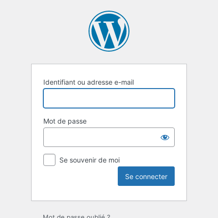
Se
connecter
Identifiant ou adresse e-mail
Mot de passe
Se souvenir de moi
Mot de passe oublié ?