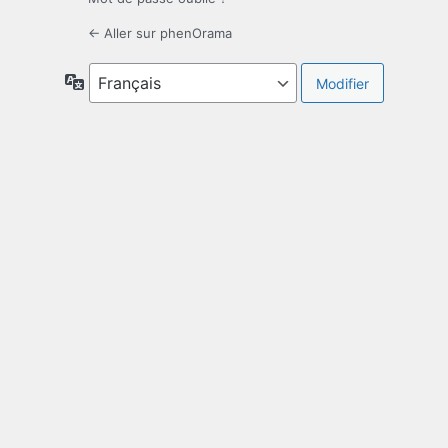
← Aller sur phenOrama
Langue