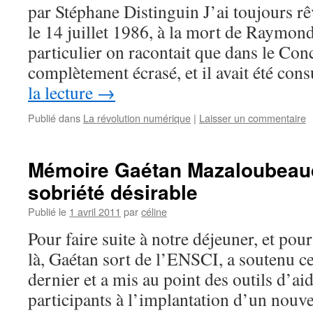
par Stéphane Distinguin J’ai toujours rê
le 14 juillet 1986, à la mort de Raymon
particulier on racontait que dans le Conc
complètement écrasé, et il avait été cons
la lecture
→
Publié dans
La révolution numérique
|
Laisser un commentaire
Mémoire Gaétan Mazaloubeau
sobriété désirable
Publié le
1 avril 2011
par
céline
Pour faire suite à notre déjeuner, et pou
là, Gaétan sort de l’ENSCI, a soutenu 
dernier et a mis au point des outils d’ai
participants à l’implantation d’un nou