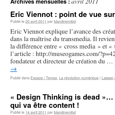
avril 2011
Archives mensuelles :
Eric Viennot : point de vue su
Publié le
20 avril 2011
par
blandinemibd
Eric Viennot explique l’avance des créa
dans la maîtrise du transmedia. Il revien
la différence entre « cross media » et «
l’article : http://museogames.com/?p=42
fondateur et directeur de création du …
→
Publié dans
Espace / Temps
,
La révolution numérique
|
Laisser
« Design Thinking is dead »… 
qui va être content !
Publié le
14 avril 2011
par
blandinemibd