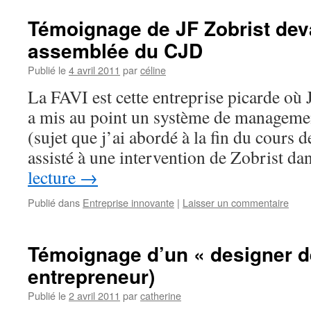
Témoignage de JF Zobrist dev
assemblée du CJD
Publié le
4 avril 2011
par
céline
La FAVI est cette entreprise picarde où
a mis au point un système de managemen
(sujet que j’ai abordé à la fin du cours 
assisté à une intervention de Zobrist d
lecture
→
Publié dans
Entreprise innovante
|
Laisser un commentaire
Témoignage d’un « designer de
entrepreneur)
Publié le
2 avril 2011
par
catherine