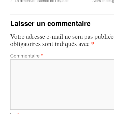
←
La dimension cachée de l’espace
Alors le desi
Laisser un commentaire
Votre adresse e-mail ne sera pas publiée
*
obligatoires sont indiqués avec
Commentaire
*