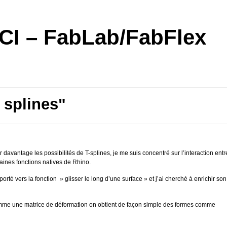
I – FabLab/FabFlex
 splines"
 davantage les possibilités de T-splines, je me suis concentré sur l’interaction entr
rtaines fonctions natives de Rhino.
orté vers la fonction » glisser le long d’une surface » et j’ai cherché à enrichir son
comme une matrice de déformation on obtient de façon simple des formes comme