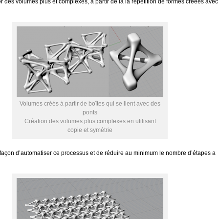
r des volumes plus et complexes, à partir de la la répétition de formes créées avec 
Volumes créés à partir de boîtes qui se lient avec des
ponts
Création des volumes plus complexes en utilisant
copie et symétrie
façon d’automatiser ce processus et de réduire au minimum le nombre d’étapes a