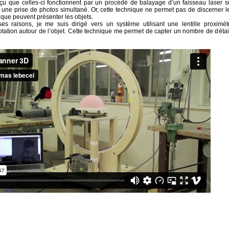
çu que celles-ci fonctionnent par un procédé de balayage d’un faisseau laser s
à une prise de photos simultané. Or, cette technique ne permet pas de discerner l
que peuvent présenter les objets.
es raisons, je me suis dirigé vers un système utilisant une lentille proximèt
otation autour de l’objet. Cette technique me permet de capter un nombre de détai