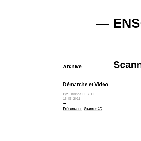
— ENSC
Scann
Archive
Démarche et Vidéo
By: Thomas LEBECEL
16-03-2011
Présentation
,
Scanner 3D