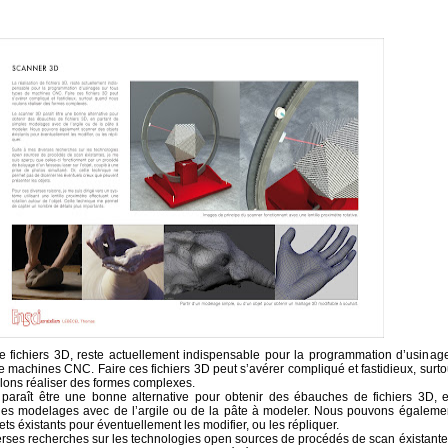
de fichiers 3D, reste actuellement indispensable pour la programmation d’usinag
e machines CNC. Faire ces fichiers 3D peut s’avérer compliqué et fastidieux, surto
ons réaliser des formes complexes.
paraît être une bonne alternative pour obtenir des ébauches de fichiers 3D, 
les modelages avec de l’argile ou de la pâte à modeler. Nous pouvons égaleme
ts éxistants pour éventuellement les modifier, ou les répliquer.
erses recherches sur les technologies open sources de procédés de scan éxistante