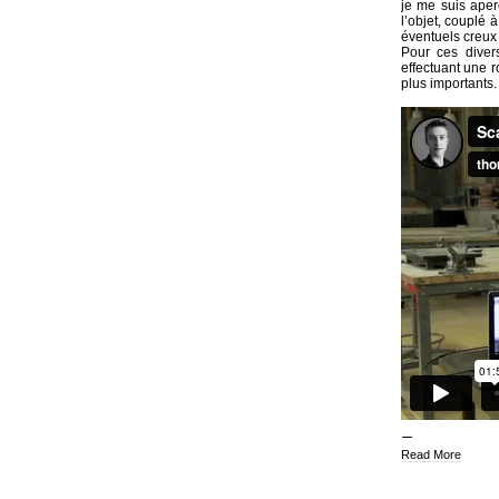
je me suis aper
l’objet, couplé 
éventuels creux 
Pour ces divers
effectuant une r
plus importants.
Read More