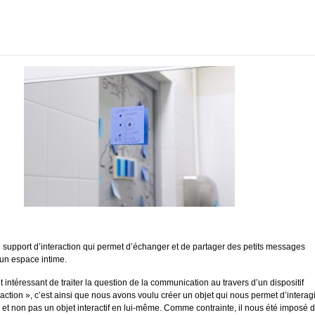
 support d’interaction qui permet d’échanger et de partager des petits messages
n espace intime.
t intéressant de traiter la question de la communication au travers d’un dispositif
raction », c’est ainsi que nous avons voulu créer un objet qui nous permet d’interagi
 et non pas un objet interactif en lui-même. Comme contrainte, il nous été imposé 