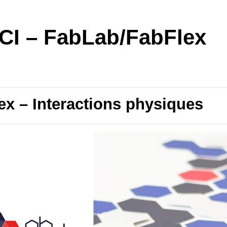
I – FabLab/FabFlex
ex – Interactions physiques