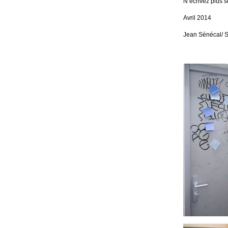
N’écrivez plus s
Avril 2014
Jean Sénécal/ 