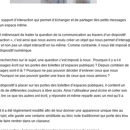
 support d’interaction qui permet d’échanger et de partager des petits messages
n espace intime.
t intéressant de traiter la question de la communication au travers d’un dispositif
raction », c’est ainsi que nous avons voulu créer un objet qui nous permet d’interagi
 et non pas un objet interactif en lui-même. Comme contrainte, il nous été imposé 
 dispositif numérique.
echerches sur le sujet, une question c’est imposé à nous : Pourquoi il y a-t-il
sages écrit sur les portes des toilettes (d’espaces publique) ? Depuis combien de
ges sont-il là ? Pourquoi ne pas pouvoir décider d’enlever ceux que nous
Pourquoi ne pas pouvoir garder une trace de ceux que nous aimons ?
dispositif à placer sur les portes des toilettes d’espaces publiques, il contient un
-its de différentes couleurs à libre accès. Ainsi l’utilisateur peut écrire et coller son
 lire ce que les autres ont écrit, y répondre et même repartir avec un mot qu’il a
-it a été légèrement modifié afin de leur donner une apparence unique liée au
ojet, elle garde une certaine similitude au bloc note traditionnel qui porte des trou
le faire rentrer dans un classeur.