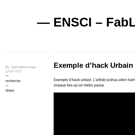
— ENSCI – FabL
Exemple d’hack Urbain
By: raphaelpluvinage
23-03-2011
Exemple d’hack urbain, L’artiste joshua allen harr
recherche
chaque fois qu’un métro passe.
Share