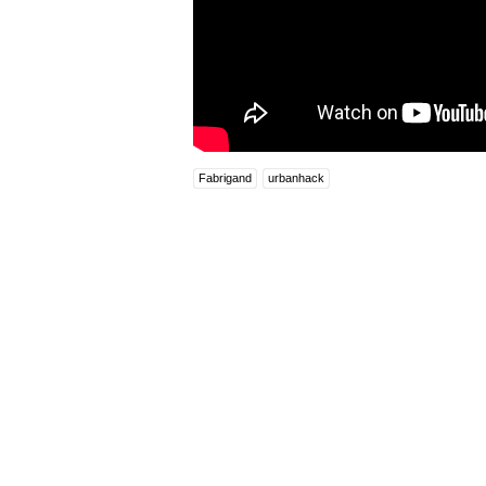
Fabrigand
urbanhack