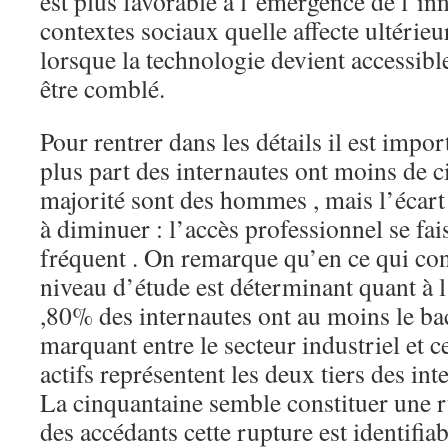
est plus favorable à l’émergence de l’inn
contextes sociaux quelle affecte ultéri
lorsque la technologie devient accessible
être comblé.
Pour rentrer dans les détails il est impor
plus part des internautes ont moins de c
majorité sont des hommes , mais l’éca
à diminuer : l’accès professionnel se fai
fréquent . On remarque qu’en ce qui con
niveau d’étude est déterminant quant à l’
,80% des internautes ont au moins le bac.
marquant entre le secteur industriel et c
actifs représentent les deux tiers des int
La cinquantaine semble constituer une r
des accédants cette rupture est identifia