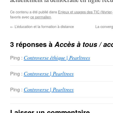
Ce contenu a été publié dans
Enjeux et usages des TIC (février-
favoris avec
ce permalien
.
←
L’éducation et la formation à distance
La converg
3 réponses à
Accès à tous / ac
Ping :
Controverse éthique | Pearltrees
Ping :
Controverse | Pearltrees
Ping :
Controverse | Pearltrees
Laisser un commentaire