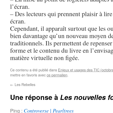
l’écran.
– Des lecteurs qui prennent plaisir à li
écran.
Cependant, il apparaît surtout que les o
bien davantage qu’un nouveau moyen de 
traditionnels. Ils permettent de repense
forme et le contenu du livre en l’envi
matière virtuelle non figée.
Ce contenu a été publié dans
Enjeux et usages des TIC (octob
mettre en favoris avec
ce permalien
.
←
Les Rebelles
Une réponse à
Les nouvelles f
Ping :
Controverse | Pearltrees