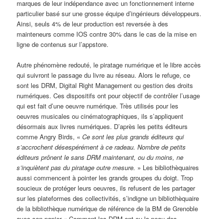
marques de leur indépendance avec un fonctionnement interne
particulier basé sur une grosse équipe d’ingénieurs développeurs.
Ainsi, seuls 4% de leur production est reversée à des
mainteneurs comme IOS contre 30% dans le cas de la mise en
ligne de contenus sur l’appstore.
Autre phénomène redouté, le piratage numérique et le libre accès
qui suivront le passage du livre au réseau. Alors le refuge, ce
sont les DRM, Digital Right Management ou gestion des droits
numériques. Ces dispositifs ont pour objectif de contrôler l’usage
qui est fait d’une oeuvre numérique. Très utilisés pour les
oeuvres musicales ou cinématographiques, ils s’appliquent
désormais aux livres numériques. D’après les petits éditeurs
comme Angry Birds, «
Ce sont les plus grands éditeurs qui
s’accrochent désespérément à ce radeau. Nombre de petits
éditeurs prônent le sans DRM maintenant, ou du moins, ne
s’inquiètent pas du piratage outre mesure.
» Les bibliothèquaires
aussi commencent à pointer les grands groupes du doigt. Trop
soucieux de protéger leurs oeuvres, ils refusent de les partager
sur les plateformes des collectivités, s’indigne un bibliothèquaire
de la bibliothèque numérique de référence de la BM de Grenoble
avec son papier « Comment les DRM ont eu la peau des