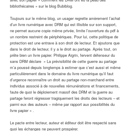
bibliothécaires » sur le blog Bubiblog.
Toujours sur le même blog, un usager regrette amèrement l’achat
d’un livre numérique avec DRM qui est illisible sur son support,
ne permet aucune copie même privée, limite l’ouverture du pdf à
un nombre restreint de périphériques. Pour lui, cette politique de
protection est une entrave à son droit de lecteur. Et ajoutons que
dans le droit de lecteur, il y a le droit au partage. Après tout, on
prête bien un livre papier. Philippe Aigrin, fervent défenseur du
sans DRM déclare » La prévisibilité de cette guerre au partage
m’a poussé depuis longtemps à estimer que c’est aussi et même
particulièrement dans le domaine du livre numérique qu’il faut
d’urgence reconnaître un droit au partage non-marchand entre
individus associé à de nouvelles rémunérations et financements,
faute de quoi le déploiement massif des DRM et la guerre au
partage feront régresser tragiquement les droits des lecteurs – et
parmi eux des auteurs – même par rapport aux possibilités du
livre papier « .
Le pacte entre lecteur, auteur et éditeur doit être respecté sans
quoi les échanges ne peuvent prospérer.