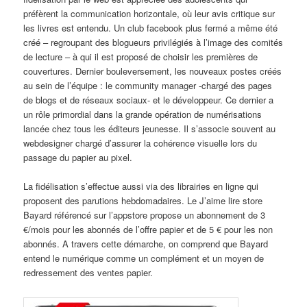
préfèrent la communication horizontale, où leur avis critique sur
les livres est entendu. Un club facebook plus fermé a même été
créé – regroupant des blogueurs privilégiés à l’image des comités
de lecture – à qui il est proposé de choisir les premières de
couvertures. Dernier bouleversement, les nouveaux postes créés
au sein de l’équipe : le community manager -chargé des pages
de blogs et de réseaux sociaux- et le développeur. Ce dernier a
un rôle primordial dans la grande opération de numérisations
lancée chez tous les éditeurs jeunesse. Il s’associe souvent au
webdesigner chargé d’assurer la cohérence visuelle lors du
passage du papier au pixel.
La fidélisation s’effectue aussi via des librairies en ligne qui
proposent des parutions hebdomadaires. Le J’aime lire store
Bayard référencé sur l’appstore propose un abonnement de 3
€/mois pour les abonnés de l’offre papier et de 5 € pour les non
abonnés. A travers cette démarche, on comprend que Bayard
entend le numérique comme un complément et un moyen de
redressement des ventes papier.