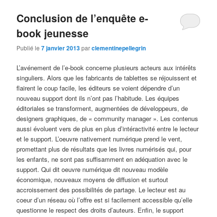
Conclusion de l’enquête e-
book jeunesse
Publié le
7 janvier 2013
par
clementinepellegrin
L’avénement de l’e-book concerne plusieurs acteurs aux intérêts
singuliers. Alors que les fabricants de tablettes se réjouissent et
flairent le coup facile, les éditeurs se voient dépendre d’un
nouveau support dont ils n’ont pas l’habitude. Les équipes
éditoriales se transforment, augmentées de développeurs, de
designers graphiques, de « community manager ». Les contenus
aussi évoluent vers de plus en plus d’intéractivité entre le lecteur
et le support. L’oeuvre nativement numérique prend le vent,
promettant plus de résultats que les livres numérisés qui, pour
les enfants, ne sont pas suffisamment en adéquation avec le
support. Qui dit oeuvre numérique dit nouveau modèle
économique, nouveaux moyens de diffusion et surtout
accroissement des possibilités de partage. Le lecteur est au
coeur d’un réseau où l’offre est si facilement accessible qu’elle
questionne le respect des droits d’auteurs. Enfin, le support