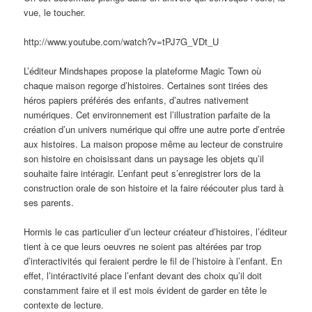
vue, le toucher.
http://www.youtube.com/watch?v=tPJ7G_VDt_U
L’éditeur Mindshapes propose la plateforme Magic Town où
chaque maison regorge d’histoires. Certaines sont tirées des
héros papiers préférés des enfants, d’autres nativement
numériques. Cet environnement est l’illustration parfaite de la
création d’un univers numérique qui offre une autre porte d’entrée
aux histoires. La maison propose même au lecteur de construire
son histoire en choisissant dans un paysage les objets qu’il
souhaite faire intéragir. L’enfant peut s’enregistrer lors de la
construction orale de son histoire et la faire réécouter plus tard à
ses parents.
Hormis le cas particulier d’un lecteur créateur d’histoires, l’éditeur
tient à ce que leurs oeuvres ne soient pas altérées par trop
d’interactivités qui feraient perdre le fil de l’histoire à l’enfant. En
effet, l’intéractivité place l’enfant devant des choix qu’il doit
constamment faire et il est mois évident de garder en tête le
contexte de lecture.