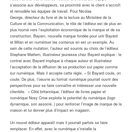
s’associe aux développeurs, sa proximité avec le client s’accroît
et remodèle les équipes de travail. Pour Nicolas
George, directeur du livre et de la lecture au Ministère de la
Culture et de la Communication, le rôle de l’éditeur est de plus en
plus tourné vers l’exploitation économique de la marque et de sa
construction. Bayam, nouvelle marque fondée pour unir Bayard
et Milan et en numériser les contenus en est un exemple. Au
sein de cette mutation, l’auteur est soumis au choix de l’éditeur.
Stephane Mattern, illustrateur jeunesse chez Bayard explique : le
contrat avec Bayard implique à chaque auteur et illustrateur
l’acceptation de la diffusion de sa production sur papier comme
sur numérique. Mais il accepte cette règle. « Si Bayard coule, on
coule. De plus, l’oeuvre au format numérique pourrait ouvrir des
perspectives pour se faire connaître et intéresser une nouvelle
clientèle. » Côté britannique, l’éditeur de livres papier et
numérique Nosy Crow exploite le potentiel du numérique (logo
dynamique, son associé..) pour renforcer l’image de marque de la
maison et lui donner plus d’impact en magasin.
Un nouvel éditeur apparaît mais il pourrait parfois se faire
remplacer. En effet, avec le numérique s’installe la