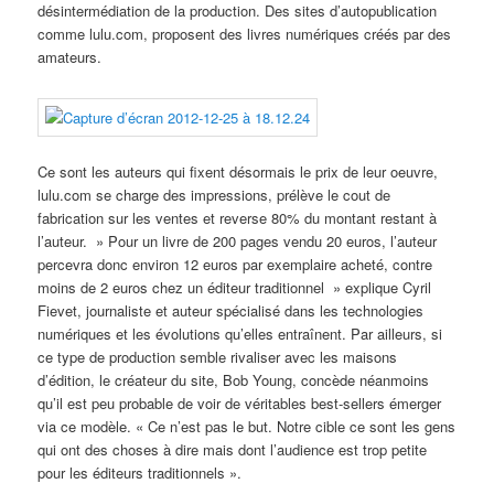
désintermédiation de la production. Des sites d’autopublication
comme lulu.com, proposent des livres numériques créés par des
amateurs.
Ce sont les auteurs qui fixent désormais le prix de leur oeuvre,
lulu.com se charge des impressions, prélève le cout de
fabrication sur les ventes et reverse 80% du montant restant à
l’auteur. » Pour un livre de 200 pages vendu 20 euros, l’auteur
percevra donc environ 12 euros par exemplaire acheté, contre
moins de 2 euros chez un éditeur traditionnel » explique Cyril
Fievet, journaliste et auteur spécialisé dans les technologies
numériques et les évolutions qu’elles entraînent. Par ailleurs, si
ce type de production semble rivaliser avec les maisons
d’édition, le créateur du site, Bob Young, concède néanmoins
qu’il est peu probable de voir de véritables best-sellers émerger
via ce modèle. « Ce n’est pas le but. Notre cible ce sont les gens
qui ont des choses à dire mais dont l’audience est trop petite
pour les éditeurs traditionnels ».