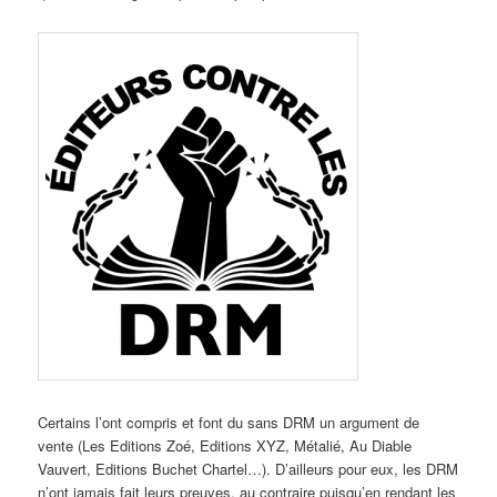
Certains l’ont compris et font du sans DRM un argument de
vente (Les Editions Zoé, Editions XYZ, Métalié, Au Diable
Vauvert, Editions Buchet Chartel…). D’ailleurs pour eux, les DRM
n’ont jamais fait leurs preuves, au contraire puisqu’en rendant les