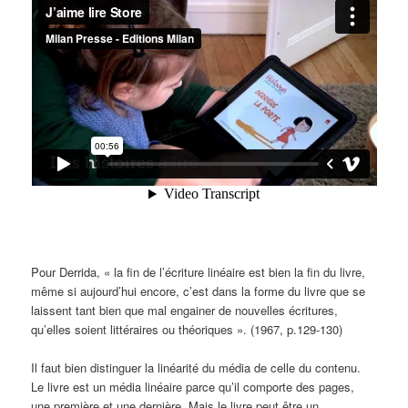
Pour Derrida, « la fin de l’écriture linéaire est bien la fin du livre,
même si aujourd’hui encore, c’est dans la forme du livre que se
laissent tant bien que mal engainer de nouvelles écritures,
qu’elles soient littéraires ou théoriques ». (1967, p.129-130)
Il faut bien distinguer la linéarité du média de celle du contenu.
Le livre est un média linéaire parce qu’il comporte des pages,
une première et une dernière. Mais le livre peut être un