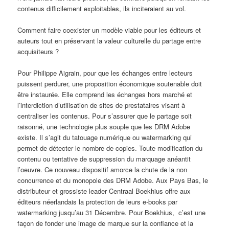
contenus difficilement exploitables, ils inciteraient au vol.
Comment faire coexister un modèle viable pour les éditeurs et
auteurs tout en préservant la valeur culturelle du partage entre
acquisiteurs ?
Pour Philippe Aigrain, pour que les échanges entre lecteurs
puissent perdurer, une proposition économique soutenable doit
être instaurée. Elle comprend les échanges hors marché et
l’interdiction d’utilisation de sites de prestataires visant à
centraliser les contenus. Pour s’assurer que le partage soit
raisonné, une technologie plus souple que les DRM Adobe
existe. Il s’agit du tatouage numérique ou watermarking qui
permet de détecter le nombre de copies. Toute modification du
contenu ou tentative de suppression du marquage anéantit
l’oeuvre. Ce nouveau dispositif amorce la chute de la non
concurrence et du monopole des DRM Adobe. Aux Pays Bas, le
distributeur et grossiste leader Centraal Boekhius offre aux
éditeurs néerlandais la protection de leurs e-books par
watermarking jusqu’au 31 Décembre. Pour Boekhius, c’est une
façon de fonder une image de marque sur la confiance et la