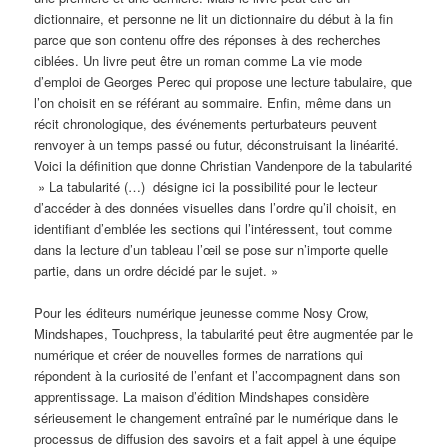
dictionnaire, et personne ne lit un dictionnaire du début à la fin
parce que son contenu offre des réponses à des recherches
ciblées. Un livre peut être un roman comme La vie mode
d’emploi de Georges Perec qui propose une lecture tabulaire, que
l’on choisit en se référant au sommaire. Enfin, même dans un
récit chronologique, des événements perturbateurs peuvent
renvoyer à un temps passé ou futur, déconstruisant la linéarité.
Voici la définition que donne Christian Vandenpore de la tabularité
» La tabularité (…) désigne ici la possibilité pour le lecteur
d’accéder à des données visuelles dans l’ordre qu’il choisit, en
identifiant d’emblée les sections qui l’intéressent, tout comme
dans la lecture d’un tableau l’œil se pose sur n’importe quelle
partie, dans un ordre décidé par le sujet. »
Pour les éditeurs numérique jeunesse comme Nosy Crow,
Mindshapes, Touchpress, la tabularité peut être augmentée par le
numérique et créer de nouvelles formes de narrations qui
répondent à la curiosité de l’enfant et l’accompagnent dans son
apprentissage. La maison d’édition Mindshapes considère
sérieusement le changement entraîné par le numérique dans le
processus de diffusion des savoirs et a fait appel à une équipe