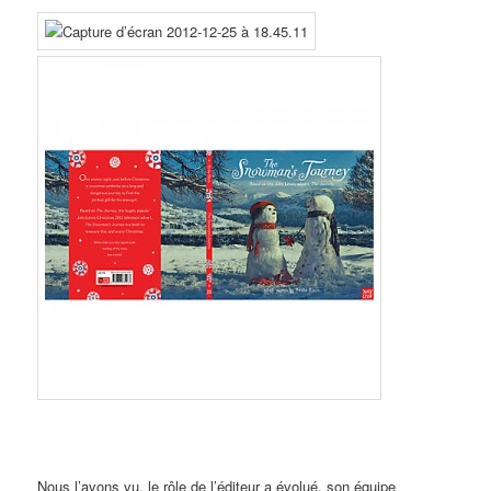
Nous l’avons vu, le rôle de l’éditeur a évolué, son équipe