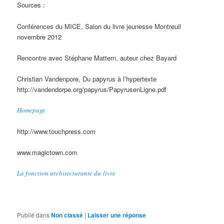
Sources :
Conférences du MICE, Salon du livre jeunesse Montreuil
novembre 2012
Rencontre avec Stéphane Mattern, auteur chez Bayard
Christian Vandenpore, Du papyrus à l’hypertexte
http://vandendorpe.org/papyrus/PapyrusenLigne.pdf
Homepage
http://www.touchpress.com
www.magictown.com
La fonction architecturante du livre
Publié dans
Non classé
|
Laisser une réponse