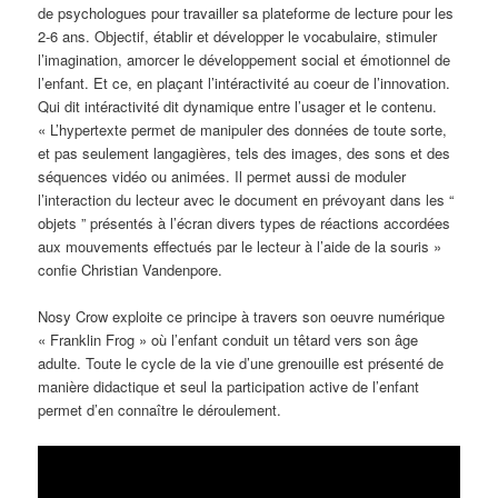
de psychologues pour travailler sa plateforme de lecture pour les
2-6 ans. Objectif, établir et développer le vocabulaire, stimuler
l’imagination, amorcer le développement social et émotionnel de
l’enfant. Et ce, en plaçant l’intéractivité au coeur de l’innovation.
Qui dit intéractivité dit dynamique entre l’usager et le contenu.
« L’hypertexte permet de manipuler des données de toute sorte,
et pas seulement langagières, tels des images, des sons et des
séquences vidéo ou animées. Il permet aussi de moduler
l’interaction du lecteur avec le document en prévoyant dans les “
objets ” présentés à l’écran divers types de réactions accordées
aux mouvements effectués par le lecteur à l’aide de la souris »
confie Christian Vandenpore.
Nosy Crow exploite ce principe à travers son oeuvre numérique
« Franklin Frog » où l’enfant conduit un têtard vers son âge
adulte. Toute le cycle de la vie d’une grenouille est présenté de
manière didactique et seul la participation active de l’enfant
permet d’en connaître le déroulement.