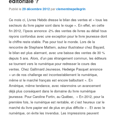
éditoriale ?
Publié le
29 décembre 2012
par
clementinepellegrin
Ce mois ci, Livres Hebdo dresse le bilan des ventes et « tous les
secteurs du livre papier sont dans le rouge ». En effet, en cette
fin 2012, l’Ipsos annonce -2% des ventes de livres au détail tous
rayons confondus avec une exception pour le livre jeunesse dont
le chiffre reste stable. Pas pour tout le monde. Lors de la
rencontre de Stephane Mattern, auteur illustrateur chez Bayard,
le bilan est plus alarmant, avec une baisse des ventes de 30 %
depuis 5 ans. Alors, d’un pas étrangement commun, les éditeurs
se tournent vers le numérique pour redresser le cours des
ventes. Chez Gallimard Jeunesse, Hedwige Pasquet annonce
« un de nos challenge est incontestablement le numérique,
même si le marché français est encore balbutiant ». En
Amérique, même tendance, avec néanmoins un avancement
déjà plus conséquent dans le domaine du livre numérique
jeunesse. Pour Caroline Fortin, au Québec, » En 2012, pour la
première fois, le numérique est rentable, et c’est heureux car le
marché du livre papier est de plus en plus difficile « . Et avec le
numérique, on évite les invendus. Les impressions peuvent