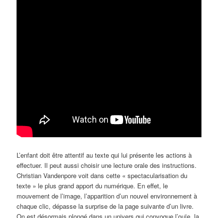
L’enfant doit être attentif au texte qui lui présente les actions à
effectuer. Il peut aussi choisir une lecture orale des instructions.
Christian Vandenpore voit dans cette « spectacularisation du
texte » le plus grand apport du numérique. En effet, le
mouvement de l’image, l’apparition d’un nouvel environnement à
chaque clic, dépasse la surprise de la page suivante d’un livre.
On est désormais plongé dans un univers qui convoque l’ouïe, la