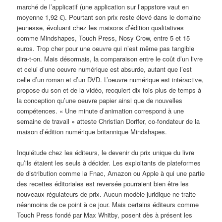
marché de l’applicatif (une application sur l’appstore vaut en
moyenne 1,92 €). Pourtant son prix reste élevé dans le domaine
jeunesse, évoluant chez les maisons d’édition qualitatives
comme Mindshapes, Touch Press, Nosy Crow, entre 5 et 15
euros. Trop cher pour une oeuvre qui n’est même pas tangible
dira-t-on. Mais désormais, la comparaison entre le coût d’un livre
et celui d’une oeuvre numérique est absurde, autant que l’est
celle d’un roman et d’un DVD. L’oeuvre numérique est intéractive,
propose du son et de la vidéo, recquiert dix fois plus de temps à
la conception qu’une oeuvre papier ainsi que de nouvelles
compétences. « Une minute d’animation correspond à une
semaine de travail » atteste Christian Dorffer, co-fondateur de la
maison d’édition numérique britannique Mindshapes.
Inquiétude chez les éditeurs, le devenir du prix unique du livre
qu’ils étaient les seuls à décider. Les exploitants de plateformes
de distribution comme la Fnac, Amazon ou Apple à qui une partie
des recettes éditoriales est reversée pourraient bien être les
nouveaux régulateurs de prix. Aucun modèle juridique ne traite
néanmoins de ce point à ce jour. Mais certains éditeurs comme
Touch Press fondé par Max Whitby, posent dès à présent les