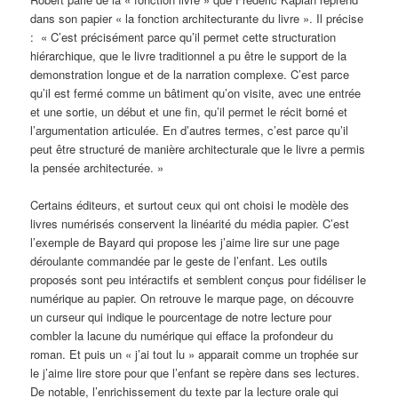
dans son papier « la fonction architecturante du livre ». Il précise
: « C’est précisément parce qu’il permet cette structuration
hiérarchique, que le livre traditionnel a pu être le support de la
demonstration longue et de la narration complexe. C’est parce
qu’il est fermé comme un bâtiment qu’on visite, avec une entrée
et une sortie, un début et une fin, qu’il permet le récit borné et
l’argumentation articulée. En d’autres termes, c’est parce qu’il
peut être structuré de manière architecturale que le livre a permis
la pensée architecturée. »
Certains éditeurs, et surtout ceux qui ont choisi le modèle des
livres numérisés conservent la linéarité du média papier. C’est
l’exemple de Bayard qui propose les j’aime lire sur une page
déroulante commandée par le geste de l’enfant. Les outils
proposés sont peu intéractifs et semblent conçus pour fidéliser le
numérique au papier. On retrouve le marque page, on découvre
un curseur qui indique le pourcentage de notre lecture pour
combler la lacune du numérique qui efface la profondeur du
roman. Et puis un « j’ai tout lu » apparait comme un trophée sur
le j’aime lire store pour que l’enfant se repère dans ses lectures.
De notable, l’enrichissement du texte par la lecture orale qui