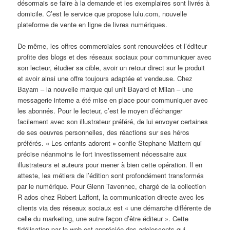
désormais se faire à la demande et les exemplaires sont livrés à
domicile. C’est le service que propose lulu.com, nouvelle
plateforme de vente en ligne de livres numériques.
De même, les offres commerciales sont renouvelées et l’éditeur
profite des blogs et des réseaux sociaux pour communiquer avec
son lecteur, étudier sa cible, avoir un retour direct sur le produit
et avoir ainsi une offre toujours adaptée et vendeuse. Chez
Bayam – la nouvelle marque qui unit Bayard et Milan – une
messagerie interne a été mise en place pour communiquer avec
les abonnés. Pour le lecteur, c’est le moyen d’échanger
facilement avec son illustrateur préféré, de lui envoyer certaines
de ses oeuvres personnelles, des réactions sur ses héros
préférés. « Les enfants adorent » confie Stephane Mattern qui
précise néanmoins le fort investissement nécessaire aux
illustrateurs et auteurs pour mener à bien cette opération. Il en
atteste, les métiers de l’édition sont profondément transformés
par le numérique. Pour Glenn Tavennec, chargé de la collection
R ados chez Robert Laffont, la communication directe avec les
clients via des réseaux sociaux est « une démarche différente de
celle du marketing, une autre façon d’être éditeur ». Cette
fidélisation par le web est appréciée des adolescents qui