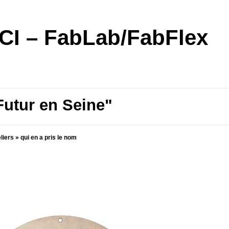
I – FabLab/FabFlex
Futur en Seine"
liers » qui en a pris le nom