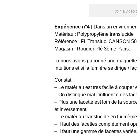
Voir la vidéo 
Expérience n°4
( Dans un environnem
Matériau : Polypropylène translucide
Référence : FL Transluc. CANSON 5
Magasin : Rougier Plé 3ème Paris.
Ici nous avons patronné une maquette d
intuitions et si la lumière se dirige /
Constat :
– Le matériau est très facile à couper e
– On distingue mal l’influence des facet
– Plus une facette est loin de la sourc
et inversement.
– Le matériau translucide en lui même 
– Il faut des facettes complètement op
– Il faut une gamme de facettes variée