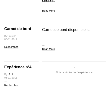
choses.
Read More
Carnet de bord
Carnet de bord disponible ici.
By: louvet
08-11-2011
Recherches
Read More
Expérience n°4
Voir la vidéo de l’expérience
By:
A.Lk
08-11-2011
Recherches