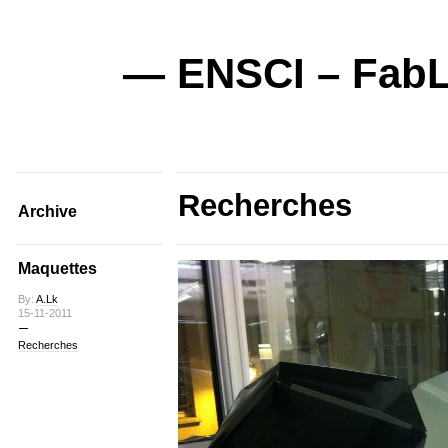
— ENSCI – FabL
Recherches
Archive
Maquettes
By:
A.Lk
15-11-2011
Recherches