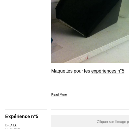
Maquettes pour les
expériences n°5
.
Read More
Expérience n°5
Cliquer sur l'image 
By:
A.Lk