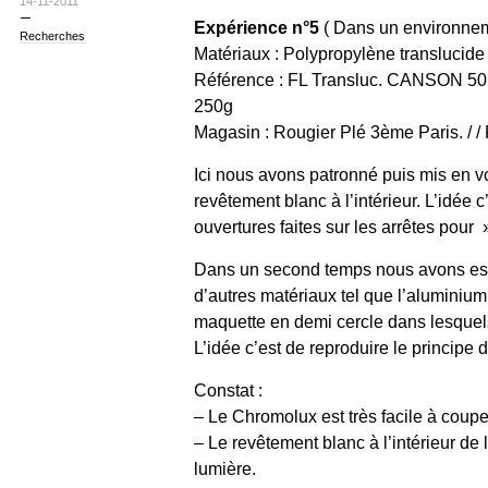
14-11-2011
Expérience n°5
( Dans un environnem
Recherches
Matériaux : Polypropylène translucide
Référence : FL Transluc. CANSON 50
250g
Magasin : Rougier Plé 3ème Paris. / / 
Ici nous avons patronné puis mis en 
revêtement blanc à l’intérieur. L’idée c
ouvertures faites sur les arrêtes pour
Dans un second temps nous avons essa
d’autres matériaux tel que l’aluminiu
maquette en demi cercle dans lesquel
L’idée c’est de reproduire le principe
Constat :
– Le Chromolux est très facile à couper
– Le revêtement blanc à l’intérieur de 
lumière.