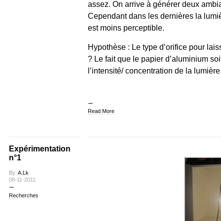
assez. On arrive à générer deux ambia
Cependant dans les dernières la lumiè
est moins perceptible.
Hypothèse : Le type d’orifice pour laiss
? Le fait que le papier d’aluminium soit
l’intensité/ concentration de la lumière 
Read More
Expérimentation
n°1
By:
A.Lk
08-11-2011
Recherches