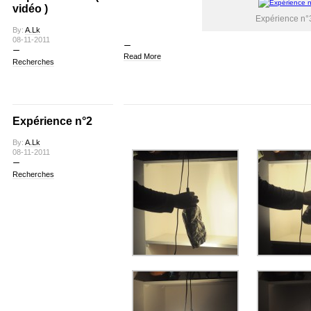
vidéo )
Expérience n°3
By:
A.Lk
08-11-2011
Read More
Recherches
Expérience n°2
By:
A.Lk
08-11-2011
Recherches