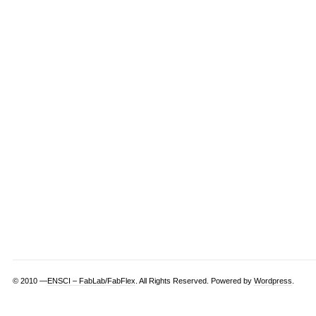
© 2010 —
ENSCI – FabLab/FabFlex
. All Rights Reserved. Powered by
Wordpress
.