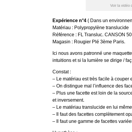
Voir la vidéo 
Expérience n°4
( Dans un environnem
Matériau : Polypropylène translucide
Référence : FL Transluc. CANSON 5
Magasin : Rougier Plé 3ème Paris.
Ici nous avons patronné une maquette d
intuitions et si la lumière se dirige /
Constat :
– Le matériau est très facile à couper e
– On distingue mal l’influence des facet
– Plus une facette est loin de la sourc
et inversement.
– Le matériau translucide en lui même 
– Il faut des facettes complètement op
– Il faut une gamme de facettes variée