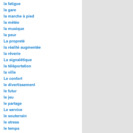
la fatigue
la gare
la marche à pied
la météo
la musique
la peur
La propreté
la réalité augmentée
la rêverie
La signalétique
la téléportation
la ville
Le confort
le divertissement
le futur
le jeu
le partage
Le service
le souterrain
le stress
le temps