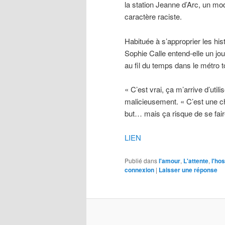
la station Jeanne d’Arc, un mo
caractère raciste.
Habituée à s’approprier les his
Sophie Calle entend-elle un jou
au fil du temps dans le métro 
« C’est vrai, ça m’arrive d’util
malicieusement. « C’est une cho
but… mais ça risque de se faire
LIEN
Publié dans
l'amour
,
L'attente
,
l'hos
connexion
|
Laisser une réponse