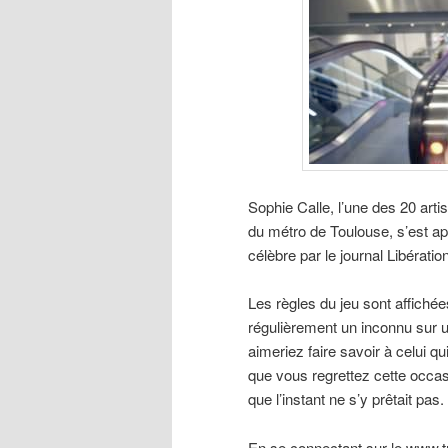
Sophie Calle, l’une des 20 art
du métro de Toulouse, s’est ap
célèbre par le journal Libératio
Les règles du jeu sont affichée
régulièrement un inconnu sur u
aimeriez faire savoir à celui qui
que vous regrettez cette occa
que l’instant ne s’y prêtait pa
En se connectant sur le www.t