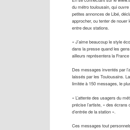
du métro toulousain, qui ouvre
petites annonces de Libé, décl
approcher, ou tenter de nouer 
entre deux stations.
« J’aime beaucoup le style éc
dans la presse quand les gens 
ailleurs représentera la France
Des messages inventés par l’a
laissés par les Toulousains. La
limitée à 150 messages, le pl
« L’attente des usagers du mét
précise l’artiste, « des écrans 
d’entrée de la station ».
Ces messages tout personnels