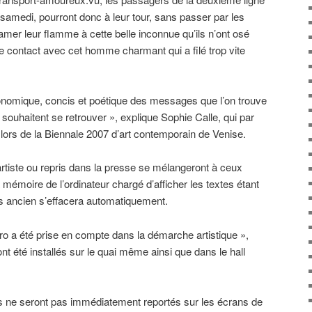
 samedi, pourront donc à leur tour, sans passer par les
amer leur flamme à cette belle inconnue qu’ils n’ont osé
le contact avec cet homme charmant qui a filé trop vite
onomique, concis et poétique des messages que l’on trouve
souhaitent se retrouver », explique Sophie Calle, qui par
 lors de la Biennale 2007 d’art contemporain de Venise.
rtiste ou repris dans la presse se mélangeront à ceux
 mémoire de l’ordinateur chargé d’afficher les textes étant
us ancien s’effacera automatiquement.
ro a été prise en compte dans la démarche artistique »,
ont été installés sur le quai même ainsi que dans le hall
 ne seront pas immédiatement reportés sur les écrans de