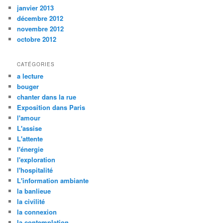
janvier 2013
décembre 2012
novembre 2012
octobre 2012
CATÉGORIES
a lecture
bouger
chanter dans la rue
Exposition dans Paris
l'amour
L'assise
L'attente
l'énergie
l'exploration
l'hospitalité
L'information ambiante
la banlieue
la civilité
la connexion
la contemplation