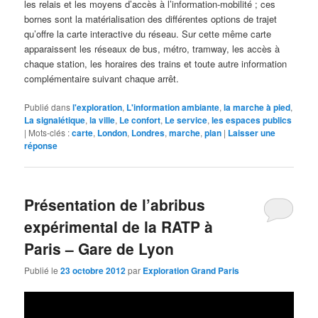
les relais et les moyens d’accès à l’information-mobilité ; ces
bornes sont la matérialisation des différentes options de trajet
qu’offre la carte interactive du réseau. Sur cette même carte
apparaissent les réseaux de bus, métro, tramway, les accès à
chaque station, les horaires des trains et toute autre information
complémentaire suivant chaque arrêt.
Publié dans
l'exploration
,
L'information ambiante
,
la marche à pied
,
La signalétique
,
la ville
,
Le confort
,
Le service
,
les espaces publics
|
Mots-clés :
carte
,
London
,
Londres
,
marche
,
plan
|
Laisser une
réponse
Présentation de l’abribus
expérimental de la RATP à
Paris – Gare de Lyon
Publié le
23 octobre 2012
par
Exploration Grand Paris