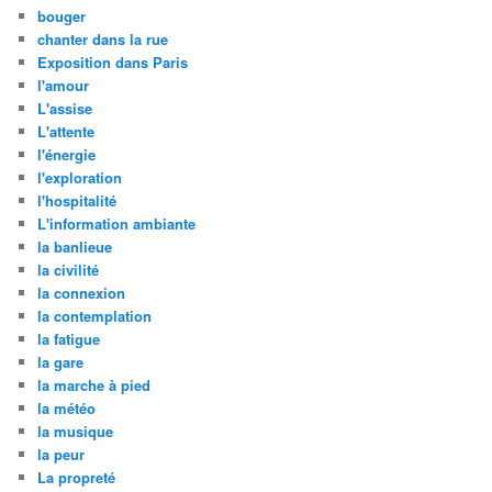
bouger
chanter dans la rue
Exposition dans Paris
l'amour
L'assise
L'attente
l'énergie
l'exploration
l'hospitalité
L'information ambiante
la banlieue
la civilité
la connexion
la contemplation
la fatigue
la gare
la marche à pied
la météo
la musique
la peur
La propreté