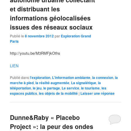
et distribuant les
informations géolocalisées
issues des réseaux sociaux
Publié le
8 novembre 2012
par
Exploration Grand
Paris
http://youtu.be/M3RMFjkOths
LIEN
Publié dans
l'exploration
,
L'information ambiante
,
la connexion
,
la
marche à pied
,
la réalité augmentée
,
La signalétique
,
la
téléportation
,
le jeu
,
le partage
,
Le service
,
le tourisme
,
les
espaces publics
,
les objets de la mobilité
|
Laisser une réponse
Dunne&Raby « Placebo
Project »: la peur des ondes