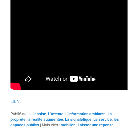
LIEN
Publié dans
L'assise
,
L'attente
,
L'information ambiante
,
La
propreté
,
la réalité augmentée
,
La signalétique
,
Le service
,
les
espaces publics
|
Mots-clés :
mobilier
|
Laisser une réponse