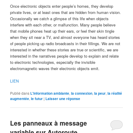
Once electronic objects enter people’s homes, they develop
private lives, or at least ones that are hidden from human vision.
Occasionally we catch a glimpse of this life when objects
interfere with each other, or malfunction. Many people believe
that mobile phones heat up their ears, or feel their skin tingle
when they sit near a TV, and almost everyone has heard stories
of people picking up radio broadcasts in their fillings. We are not
interested in whether these stories are true or scientific, we are
interested in the narratives people develop to explain and relate
to electronic technologies, especially the invisible
electromagnetic waves their electronic objects emit.
LIEN
Publié dans
L'information ambiante
,
la connexion
,
la peur
,
la réalité
augmentée
,
le futur
|
Laisser une réponse
Les panneaux à message
variable sur Autoroute