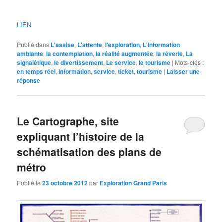
LIEN
Publié dans
L'assise
,
L'attente
,
l'exploration
,
L'information
ambiante
,
la contemplation
,
la réalité augmentée
,
la rêverie
,
La
signalétique
,
le divertissement
,
Le service
,
le tourisme
|
Mots-clés :
en temps réel
,
information
,
service
,
ticket
,
tourisme
|
Laisser une
réponse
Le Cartographe, site
expliquant l’histoire de la
schématisation des plans de
métro
Publié le
23 octobre 2012
par
Exploration Grand Paris