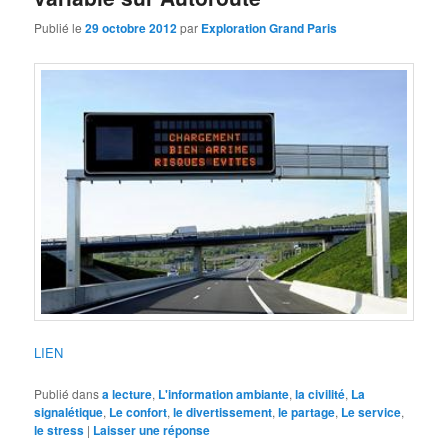
Publié le
29 octobre 2012
par
Exploration Grand Paris
LIEN
Publié dans
a lecture
,
L'information ambiante
,
la civilité
,
La
signalétique
,
Le confort
,
le divertissement
,
le partage
,
Le service
,
le stress
|
Laisser une réponse