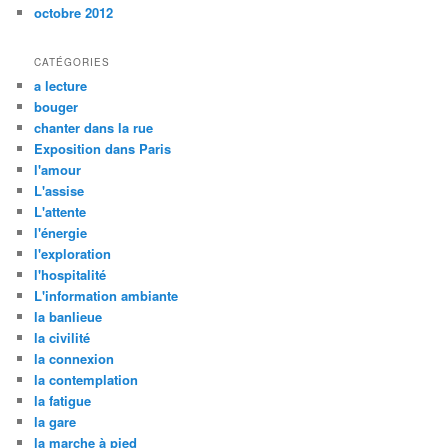
octobre 2012
CATÉGORIES
a lecture
bouger
chanter dans la rue
Exposition dans Paris
l'amour
L'assise
L'attente
l'énergie
l'exploration
l'hospitalité
L'information ambiante
la banlieue
la civilité
la connexion
la contemplation
la fatigue
la gare
la marche à pied