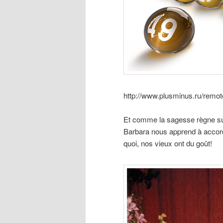
http://www.plusminus.ru/remot
Et comme la sagesse règne sur 
Barbara nous apprend à accord
quoi, nos vieux ont du goût!