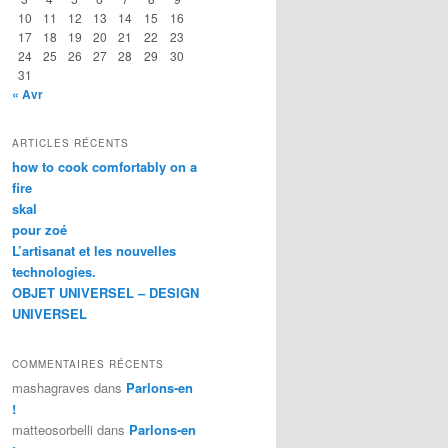
10
11
12
13
14
15
16
17
18
19
20
21
22
23
24
25
26
27
28
29
30
31
« Avr
ARTICLES RÉCENTS
how to cook comfortably on a
fire
skal
pour zoé
L’artisanat et les nouvelles
technologies.
OBJET UNIVERSEL – DESIGN
UNIVERSEL
COMMENTAIRES RÉCENTS
mashagraves
dans
Parlons-en
!
matteosorbelli
dans
Parlons-en