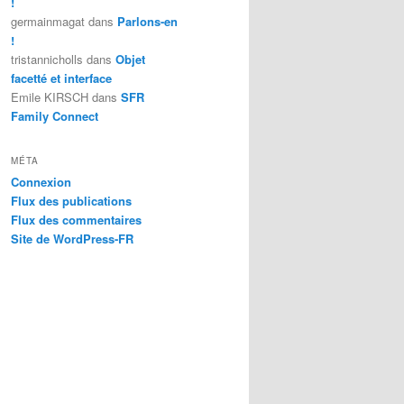
!
germainmagat
dans
Parlons-en
!
tristannicholls
dans
Objet
facetté et interface
Emile KIRSCH
dans
SFR
Family Connect
MÉTA
Connexion
Flux des publications
Flux des commentaires
Site de WordPress-FR