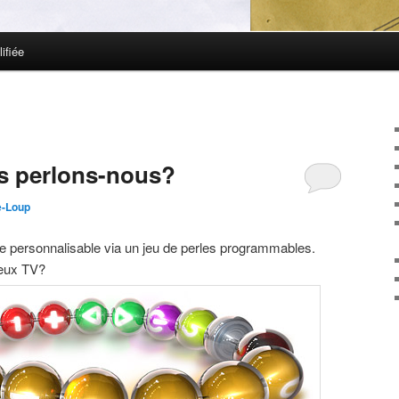
ifiée
es perlons-nous?
e-Loup
 personnalisable via un jeu de perles programmables.
ieux TV?