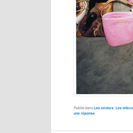
Publié dans
Les séniors
,
Les télé
une réponse