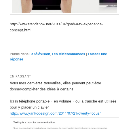
http://www.trendsnow.net/2011/04/goab-a-tv-experience-
concept.html
Publié dans
La télévision
,
Les télécommandes
|
Laisser une
réponse
EN PASSANT
Voici mes dernières trouvailles, elles peuvent peut-être
donner/compléter des idées à certains.
Ici in téléphone portable « en volume » où la tranche est utilisée
pour y placer un clavier.
http://www.yankodesign.com/2011/07/21/qwerty-focus/