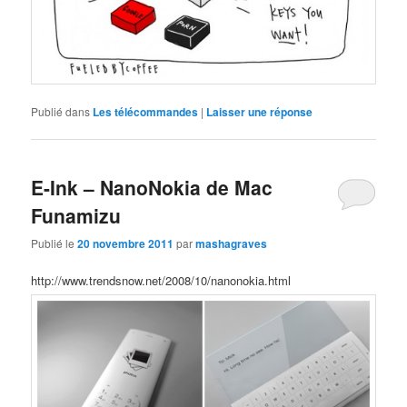
Publié dans
Les télécommandes
|
Laisser une réponse
E-Ink – NanoNokia de Mac
Funamizu
Publié le
20 novembre 2011
par
mashagraves
http://www.trendsnow.net/2008/10/nanonokia.html