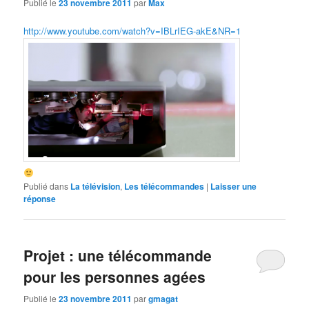
Publié le
23 novembre 2011
par
Max
http://www.youtube.com/watch?v=IBLrIEG-akE&NR=1
Publié dans
La télévision
,
Les télécommandes
|
Laisser une
réponse
Projet : une télécommande
pour les personnes agées
Publié le
23 novembre 2011
par
gmagat