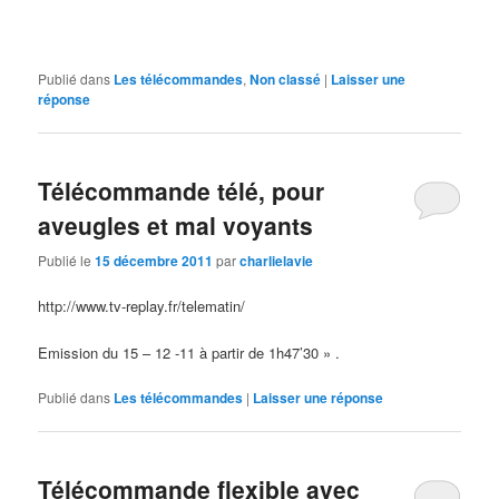
Publié dans
Les télécommandes
,
Non classé
|
Laisser une
réponse
Télécommande télé, pour
aveugles et mal voyants
Publié le
15 décembre 2011
par
charlielavie
http://www.tv-replay.fr/telematin/
Emission du 15 – 12 -11 à partir de 1h47’30 » .
Publié dans
Les télécommandes
|
Laisser une réponse
Télécommande flexible avec