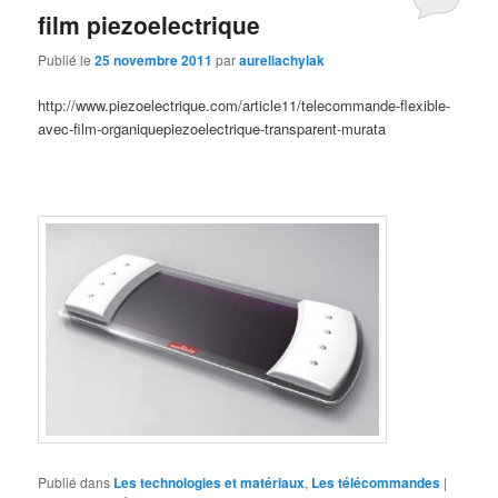
film piezoelectrique
Publié le
25 novembre 2011
par
aureliachylak
http://www.piezoelectrique.com/article11/telecommande-flexible-
avec-film-organiquepiezoelectrique-transparent-murata
Publié dans
Les technologies et matériaux
,
Les télécommandes
|