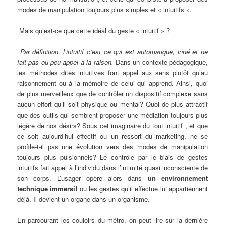
modes de manipulation toujours plus simples et « intuitifs ».
Mais qu’est-ce que cette idéal du geste « intuitif » ?
Par définition, l’intuitif c’est ce qui est automatique, inné et ne
fait pas ou peu appel à la raison.
Dans un contexte pédagogique,
les méthodes dites intuitives font appel aux sens plutôt qu’au
raisonnement ou à la mémoire de celui qui apprend. Ainsi, quoi
de plus merveilleux que de contrôler un dispositif complexe sans
aucun effort qu’il soit physique ou mental? Quoi de plus attractif
que des outils qui semblent proposer une médiation toujours plus
légère de nos désirs? Sous cet imaginaire du tout intuitif , et que
ce soit aujourd’hui effectif ou un ressort du marketing, ne se
profile-t-il pas une évolution vers des modes de manipulation
toujours plus pulsionnels? Le contrôle par le biais de gestes
intuitifs fait appel à l’individu dans l’intimité quasi inconsciente de
son corps. L’usager opère alors dans
un environnement
technique immersif
ou les gestes qu’il effectue lui appartiennent
déjà. Il devient un organe dans un organisme.
En parcourant les couloirs du métro, on peut lire sur la dernière