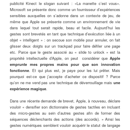
publicité Kinect le slogan suivant : «La manette c’est vous».
Microsoft se présente donc comme un fournisseur d’expériences
sensibles auxquelles on s’adonne dans un contexte de jeu, de
même que Apple se présente comme un environnement de vie
dans lequel tout serait rapide, beau et facile. Aujourd’hui les
gestes sont brevetés en tant que technique d’exécution liée à un
objet « intelligent » : on secoue son mobile pour annuler, on fait
glisser deux doigts sur un trackpad pour faire défiler une page
etc. Parce que le geste associé au « slide to unlock » est la
propriété intellectuelle d’Apple, on peut considérer que
Apple
emprunte mes propres mains pour que son innovation
fonctionne
. Et qui plus est, je paye pour les lui prêter. Mais
pourquoi est-ce que j’accepte d’acheter ce dispositif ? Parce
qu’on ne me vend pas une technique de déverrouillage mais
une
expérience magique
.
Dans une récente demande de brevet, Apple, à nouveau, déclare
vouloir « densifier son dictionnaire de gestes tactiles en incluant
des micro-gestes au sein d’autres gestes afin de former des
séquences déclenchants des actions (des accords). » Ainsi les
gestes numériques semblent vouloir acquérir le statut de langage