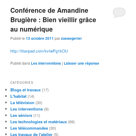
Conférence de Amandine
Brugière : Bien vieillir grâce
au numérique
Publié le
13 octobre 2011
par
zoeaegerter
http://titanpad.com/kvIwPg1kOU
Publié dans
Les interventions
|
Laisser une réponse
CATÉGORIES
Blogs et travaux
(17)
L'habitat
(14)
La télévision
(30)
Les interventions
(9)
Les séniors
(11)
Les technologies et matériaux
(69)
Les télécommandes
(30)
Les travaux de l'atelier
(5)