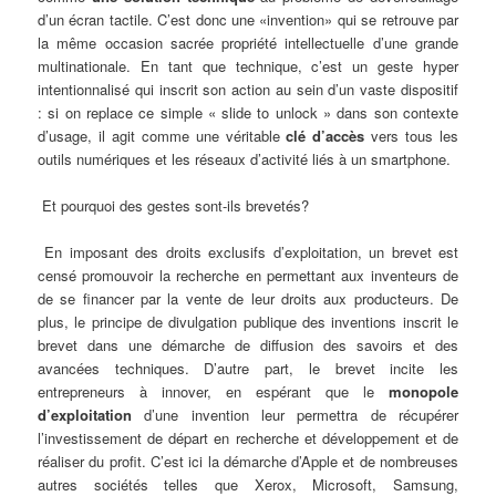
d’un écran tactile. C’est donc une «invention» qui se retrouve par
la même occasion sacrée propriété intellectuelle d’une grande
multinationale. En tant que technique, c’est un geste hyper
intentionnalisé qui inscrit son action au sein d’un vaste dispositif
: si on replace ce simple « slide to unlock » dans son contexte
d’usage, il agit comme une véritable
clé d’accès
vers tous les
outils numériques et les réseaux d’activité liés à un smartphone.
Et pourquoi des gestes sont-ils brevetés?
En imposant des droits exclusifs d’exploitation, un brevet est
censé promouvoir la recherche en permettant aux inventeurs de
de se financer par la vente de leur droits aux producteurs. De
plus, le principe de divulgation publique des inventions inscrit le
brevet dans une démarche de diffusion des savoirs et des
avancées techniques. D’autre part, le brevet incite les
entrepreneurs à innover, en espérant que le
monopole
d’exploitation
d’une invention leur permettra de récupérer
l’investissement de départ en recherche et développement et de
réaliser du profit. C’est ici la démarche d’Apple et de nombreuses
autres sociétés telles que Xerox, Microsoft, Samsung,