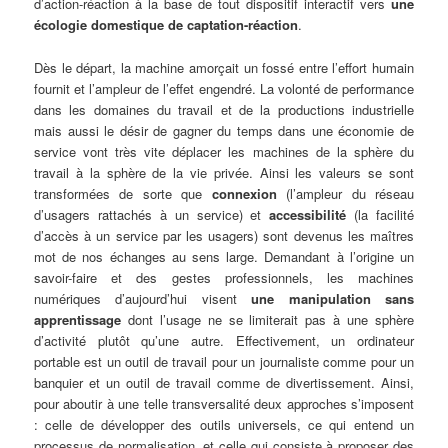
d’action-réaction à la base de tout dispositif interactif vers
une
écologie domestique de captation-réaction
.
Dès le départ, la machine amorçait un fossé entre l’effort humain
fournit et l’ampleur de l’effet engendré. La volonté de performance
dans les domaines du travail et de la productions industrielle
mais aussi le désir de gagner du temps dans une économie de
service vont très vite déplacer les machines de la sphère du
travail à la sphère de la vie privée. Ainsi les valeurs se sont
transformées de sorte que
connexion
(l’ampleur du réseau
d’usagers rattachés à un service) et
accessibilité
(la facilité
d’accès à un service par les usagers) sont devenus les maîtres
mot de nos échanges au sens large. Demandant à l’origine un
savoir-faire et des gestes professionnels, les machines
numériques d’aujourd’hui visent
une manipulation sans
apprentissage
dont l’usage ne se limiterait pas à une sphère
d’activité plutôt qu’une autre. Effectivement, un ordinateur
portable est un outil de travail pour un journaliste comme pour un
banquier et un outil de travail comme de divertissement. Ainsi,
pour aboutir à une telle transversalité deux approches s’imposent
: celle de développer des outils universels, ce qui entend un
processus de normalisation, et celle qui consiste à proposer des