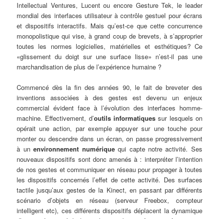
Intellectual Ventures, Lucent ou encore Gesture Tek, le leader
mondial des interfaces utilisateur à contrôle gestuel pour écrans
et dispositifs interactifs. Mais qu’est-ce que cette concurrence
monopolistique qui vise, à grand coup de brevets, à s’approprier
toutes les normes logicielles, matérielles et esthétiques? Ce
«glissement du doigt sur une surface lisse» n’est-il pas une
marchandisation de plus de l’expérience humaine ?
Commencé dès la fin des années 90, le fait de breveter des
inventions associées à des gestes est devenu un enjeux
commercial évident face à l’évolution des interfaces homme-
machine. Effectivement, d’
outils informatiques
sur lesquels on
opérait une action, par exemple appuyer sur une touche pour
monter ou descendre dans un écran, on passe progressivement
à un
environnement numérique
qui capte notre activité. Ses
nouveaux dispositifs sont donc amenés à : interpréter l’intention
de nos gestes et communiquer en réseau pour propager à toutes
les dispositifs concernés l’effet de cette activité. Des surfaces
tactile jusqu’aux gestes de la Kinect, en passant par différents
scénario d’objets en réseau (serveur Freebox, compteur
intelligent etc), ces différents dispositifs déplacent la dynamique