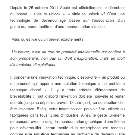
Depuis le 25 octobre 2011 Apple est officiellement le détenteur
du brevet « slide to unlock ». « slide to unlock »? C’est une
technologie de déverrouillage basée sur l’association d’un
geste sur écran tactile et d’une représentation visuelle.
Mais qu’est-ce qu’un brevet exactement?
Un brevet, c’est un titre de propriété intellectuelle qui confère à
son propriétaire,
non pas un droit d’exploitation, mais un droit
d’interdiction d’exploitation.
Il concerne une innovation technique, c’est-a-dire « un produit ou
un procédé qui apporte une solution technique à un problème
technique donné ». Il y a trois critères élémentaires de
brevetabilité : Tout d’abord l’invention doit été nouvelle et rester
secrète jusqu’au dépôt du brevet. D’autre part, sa conception doit
être inventive. Enfin, cette invention doit pouvoir être utilisée ou
fabriquées dans tous types d’industrie. Ainsi, le geste lui-même
de pousser avec le doigt la représentation graphique d’une flèche
pour déverrouiller l’écran tactile d’un smartphone est reconnu
comme
une solution technique
au problème de déverrouillage