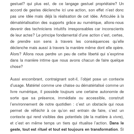
gestuel? qui plus est, de ce langage gestuel propriétaire? Un
accord de gestes déclenche ici une action, son effet n’est donc
pas une idée mais déjà la réalisation de cet idée. Articulée à la
dématérialisation des supports grâce au numérique, allons-nous
devenir des techniciens intuitifs irresponsables car inconscients
de leur actes? Le principe fondamental d’une action c’est, certes,
de prendre son sens à travers les conséquences qu’elle
déclenche mais aussi à travers la manière même dont elle opère.
Alors? Allons nous perdre un peu de cette liberté qui s’exprime
dans la manière intime que nous avons chacun de faire quelque
chose?
Aussi encombrant, contraignant soit-il, l’objet pose un contexte
d’usage. Matériel comme une chaise ou dématérialisé comme un
livre numérique, il possède toujours une certaine autonomie de
sorte que sa présence, immédiate ou accessible, construit
l’environnement de notre quotidien : c’est un obstacle qui nous
permet de réfléchir à ce qu’on est entrain de faire, c’est un
contexte qui rend visibles des potentiels (de la matière à vivre),
et c’est en même temps un tiers qui ritualise l’action.
Dans le
geste, tout est rituel et tout est toujours en transformation
. Si