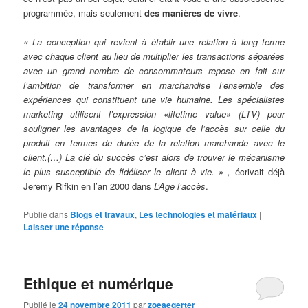
programmée, mais seulement
des manières de vivre
.
« La conception qui revient à établir une relation à long terme
avec chaque client au lieu de multiplier les transactions séparées
avec un grand nombre de consommateurs repose en fait sur
l’ambition de transformer en marchandise l’ensemble des
expériences qui constituent une vie humaine. Les spécialistes
marketing utilisent l’expression «lifetime value» (LTV) pour
souligner les avantages de la logique de l’accès sur celle du
produit en termes de durée de la relation marchande avec le
client.(…) La clé du succès c’est alors de trouver le mécanisme
le plus susceptible de fidéliser le client à vie. » ,
écrivait déjà
Jeremy Rifkin en l’an 2000 dans
L’Age l’accès
.
Publié dans
Blogs et travaux
,
Les technologies et matériaux
|
Laisser une réponse
Ethique et numérique
Publié le
24 novembre 2011
par
zoeaegerter