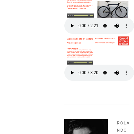
ROLA
NDC