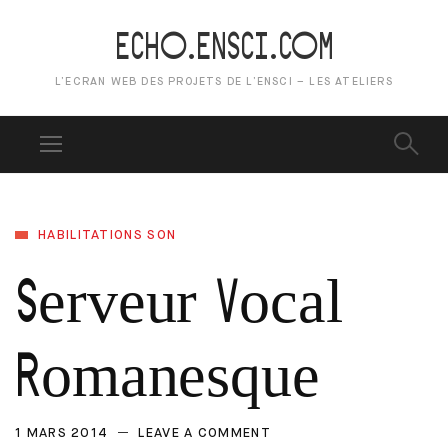
ECHO.ENSCI.COM
L’ECRAN WEB DES PROJETS DE L’ENSCI – LES ATELIERS
HABILITATIONS SON
Serveur Vocal
Romanesque
1 MARS 2014
LEAVE A COMMENT