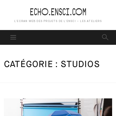
ECHO.ENSCI.COM
L’ECRAN WEB DES PROJETS DE L’ENSCI – LES ATELIERS
CATÉGORIE :
STUDIOS