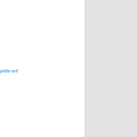
etits-enf