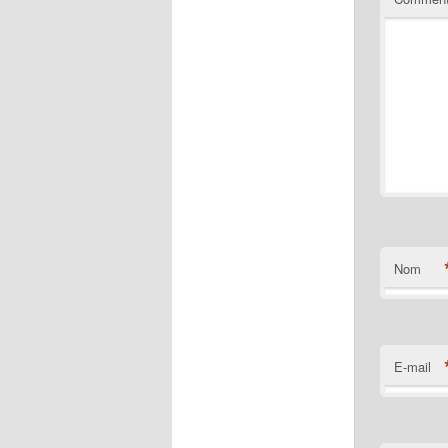
Nom
E-mail