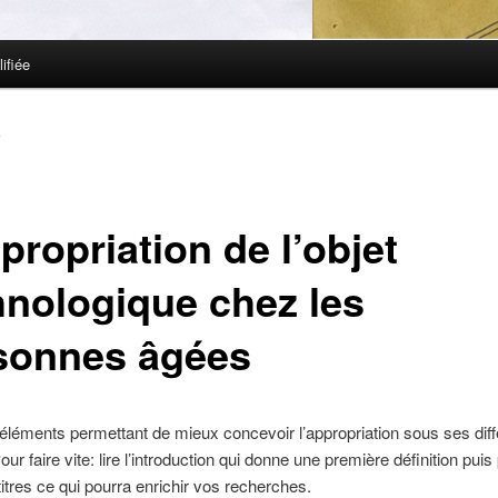
ifiée
K
propriation de l’objet
hnologique chez les
sonnes âgées
léments permettant de mieux concevoir l’appropriation sous ses diff
ur faire vite: lire l’introduction qui donne une première définition puis
 titres ce qui pourra enrichir vos recherches.