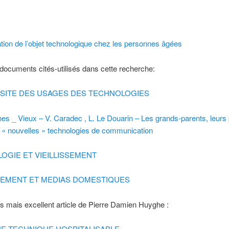
ation de l’objet technologique chez les personnes âgées
ocuments cités-utilisés dans cette recherche:
RSITE DES USAGES DES TECHNOLOGIES
s _ Vieux – V. Caradec , L. Le Douarin – Les grands-parents, leurs p
s « nouvelles » technologies de communication
OGIE ET VIEILLISSEMENT
SSEMENT ET MEDIAS DOMESTIQUES
is mais excellent article de Pierre Damien Huyghe :
E TECHNIQUE HOSPITALISABLE