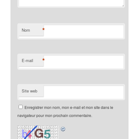
*
Nom
*
E-mail
Site web
Enregistrer mon nom, mon e-mail et mon site dans le
navigateur pour mon prochain commentaire.