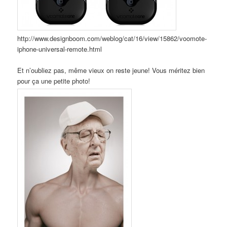
http://www.designboom.com/weblog/cat/16/view/15862/voomote-
iphone-universal-remote.html
Et n’oubliez pas, même vieux on reste jeune! Vous méritez bien
pour ça une petite photo!