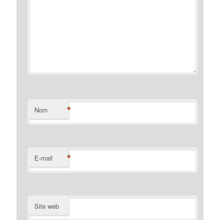
*
Nom
*
E-mail
Site web