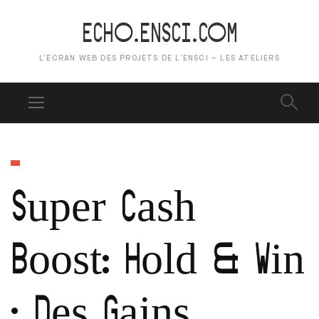
ECHO.ENSCI.COM
L’ECRAN WEB DES PROJETS DE L’ENSCI – LES ATELIERS
Super Cash
Boost: Hold & Win
: Des Gains