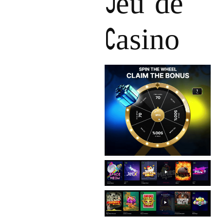
Jeu de
Casino