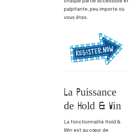
chaque partie accessible et
palpitante, peu importe où
vous êtes.
La Puissance
de Hold & Win
La fonctionnalité Hold &
Win est au cœur de