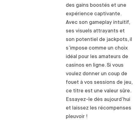
des gains boostés et une
expérience captivante.
Avec son gameplay intuitif,
ses visuels attrayants et
son potentiel de jackpots, il
s’impose comme un choix
idéal pour les amateurs de
casinos en ligne. Si vous
voulez donner un coup de
fouet à vos sessions de jeu,
ce titre est une valeur sûre.
Essayez-le dès aujourd’hui
et laissez les récompenses
pleuvoir !