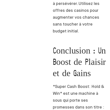
à persévérer. Utilisez les
offres des casinos pour
augmenter vos chances
sans toucher à votre
budget initial.
Conclusion : Un
Boost de Plaisir
et de Gains
*Super Cash Boost: Hold &
Win* est une machine à
sous qui porte ses
promesses dans son titre :