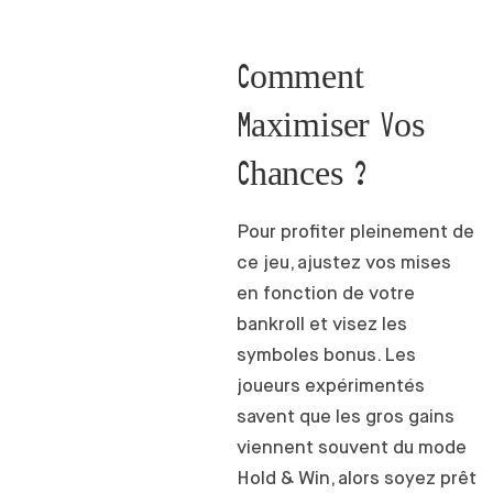
Comment
Maximiser Vos
Chances ?
Pour profiter pleinement de
ce jeu, ajustez vos mises
en fonction de votre
bankroll et visez les
symboles bonus. Les
joueurs expérimentés
savent que les gros gains
viennent souvent du mode
Hold & Win, alors soyez prêt