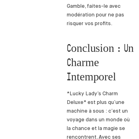
Gamble, faites-le avec
modération pour ne pas
risquer vos profits.
Conclusion : Un
Charme
Intemporel
*Lucky Lady’s Charm
Deluxe* est plus qu’une
machine à sous : c’est un
voyage dans un monde où
la chance et la magie se
rencontrent. Avec ses