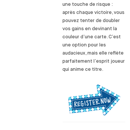
une touche de risque :
après chaque victoire, vous
pouvez tenter de doubler
vos gains en devinant la
couleur d’une carte. C’est
une option pour les
audacieux, mais elle reflète
parfaitement l’esprit joueur
qui anime ce titre.