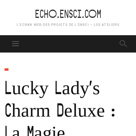
ECHO.ENSCI.COM
L’ECRAN WEB DES PROJETS DE L’ENSCI – LES ATELIERS
Lucky Lady’s
Charm Deluxe :
La Magie