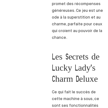
promet des récompenses
généreuses. Ce jeu est une
ode à la superstition et au
charme, parfaite pour ceux
qui croient au pouvoir de la
chance.
Les Secrets de
Lucky Lady’s
Charm Deluxe
Ce qui fait le succès de
cette machine à sous, ce
sont ses fonctionnalités