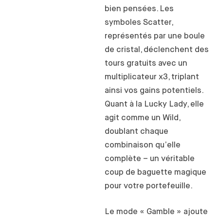
bien pensées. Les
symboles Scatter,
représentés par une boule
de cristal, déclenchent des
tours gratuits avec un
multiplicateur x3, triplant
ainsi vos gains potentiels.
Quant à la Lucky Lady, elle
agit comme un Wild,
doublant chaque
combinaison qu’elle
complète – un véritable
coup de baguette magique
pour votre portefeuille.
Le mode « Gamble » ajoute