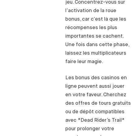
jeu. Concentrez-vous sur
l’activation de la roue
bonus, car c’est là que les
récompenses les plus
importantes se cachent.
Une fois dans cette phase,
laissez les multiplicateurs
faire leur magie.
Les bonus des casinos en
ligne peuvent aussi jouer
en votre faveur. Cherchez
des offres de tours gratuits
ou de dépôt compatibles
avec *Dead Rider’s Trail*
pour prolonger votre