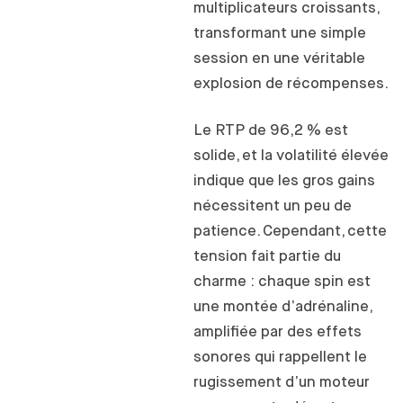
multiplicateurs croissants,
transformant une simple
session en une véritable
explosion de récompenses.
Le RTP de 96,2 % est
solide, et la volatilité élevée
indique que les gros gains
nécessitent un peu de
patience. Cependant, cette
tension fait partie du
charme : chaque spin est
une montée d’adrénaline,
amplifiée par des effets
sonores qui rappellent le
rugissement d’un moteur