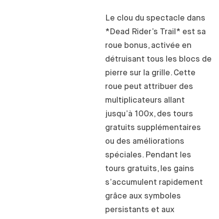
Le clou du spectacle dans
*Dead Rider’s Trail* est sa
roue bonus, activée en
détruisant tous les blocs de
pierre sur la grille. Cette
roue peut attribuer des
multiplicateurs allant
jusqu’à 100x, des tours
gratuits supplémentaires
ou des améliorations
spéciales. Pendant les
tours gratuits, les gains
s’accumulent rapidement
grâce aux symboles
persistants et aux