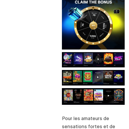
Pour les amateurs de
sensations fortes et de