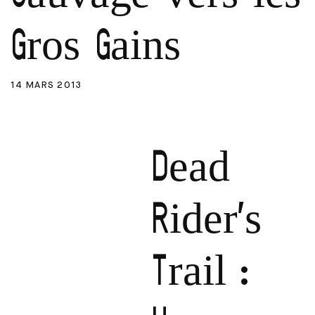
Gros Gains
14 MARS 2013
Dead
Rider’s
Trail :