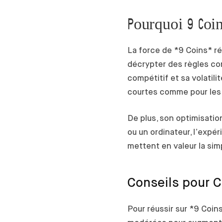
Pourquoi 9 Coin
La force de *9 Coins* ré
décrypter des règles com
compétitif et sa volatili
courtes comme pour les
De plus, son optimisatio
ou un ordinateur, l’expé
mettent en valeur la simp
Conseils pour C
Pour réussir sur *9 Coi