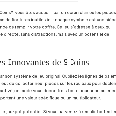
oins*, vous êtes accueilli par un écran clair où les pièces
s de fioritures inutiles ici : chaque symbole est une pièce
ce de remplir votre coffre. Ce jeu s’adresse à ceux qui
 directe, sans distractions, mais avec un potentiel de
es Innovantes de 9 Coins
ar son système de jeu original. Oubliez les lignes de paie
tif est de collecter neuf pièces sur les rouleaux pour décle
 activé, ce mode vous donne trois tours pour accumuler e
portant une valeur spécifique ou un multiplicateur.
 le jackpot potentiel. Si vous parvenez à remplir toutes le