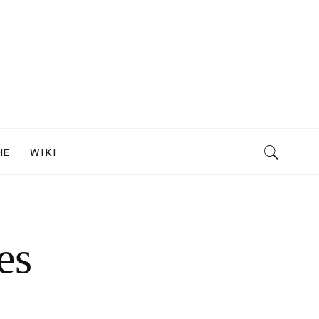
HE
WIKI
es