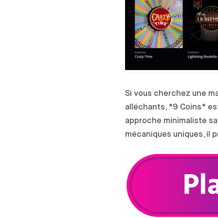
Si vous cherchez une mac
alléchants, *9 Coins* est
approche minimaliste san
mécaniques uniques, il pr