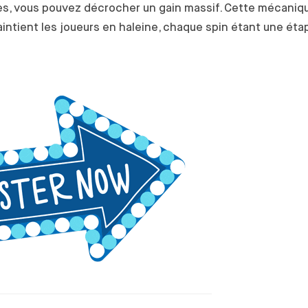
es, vous pouvez décrocher un gain massif. Cette mécaniq
intient les joueurs en haleine, chaque spin étant une éta