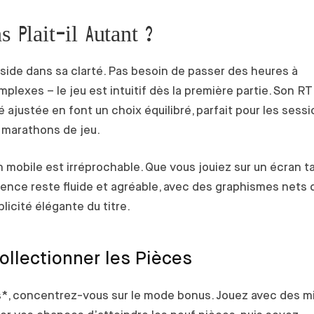
s Plait-il Autant ?
side dans sa clarté. Pas besoin de passer des heures à
plexes – le jeu est intuitif dès la première partie. Son R
té ajustée en font un choix équilibré, parfait pour les sess
 marathons de jeu.
n mobile est irréprochable. Que vous jouiez sur un écran ta
rience reste fluide et agréable, avec des graphismes nets 
licité élégante du titre.
ollectionner les Pièces
ns*, concentrez-vous sur le mode bonus. Jouez avec des m