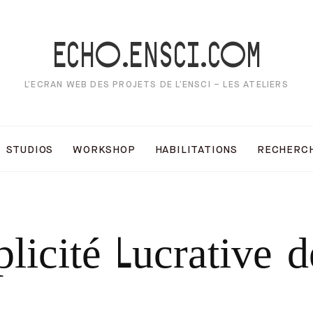
ECHO.ENSCI.COM
L’ECRAN WEB DES PROJETS DE L’ENSCI – LES ATELIERS
STUDIOS
WORKSHOP
HABILITATIONS
RECHERC
plicité Lucrative d