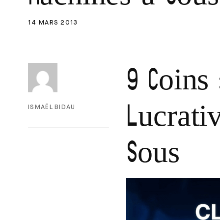
14 MARS 2013
9 Coins 
Lucrati
ISMAËL BIDAU
Sous