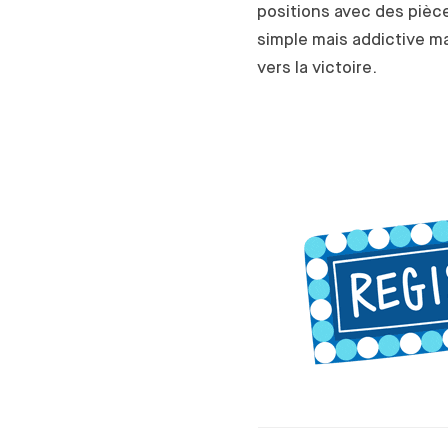
positions avec des pièc
simple mais addictive ma
vers la victoire.