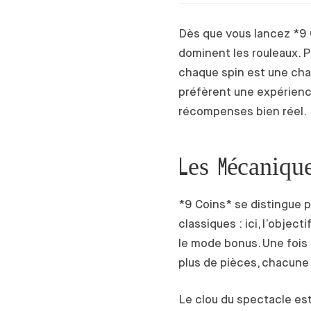
Dès que vous lancez *9 C
dominent les rouleaux. Pa
chaque spin est une chan
préfèrent une expérience
récompenses bien réel.
Les Mécaniqu
*9 Coins* se distingue p
classiques : ici, l’objec
le mode bonus. Une fois
plus de pièces, chacune 
Le clou du spectacle est