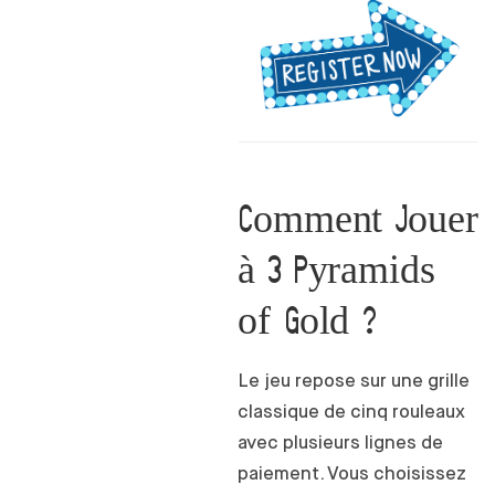
Comment Jouer
à 3 Pyramids
of Gold ?
Le jeu repose sur une grille
classique de cinq rouleaux
avec plusieurs lignes de
paiement. Vous choisissez