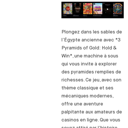
Plongez dans les sables de
l’Égypte ancienne avec *3
Pyramids of Gold: Hold &
Win*, une machine à sous
qui vous invite à explorer
des pyramides remplies de
richesses. Ce jeu, avec son
thème classique et ses
mécaniques modernes,
offre une aventure
palpitante aux amateurs de
casinos en ligne. Que vous
soyez attiré par l’histoire