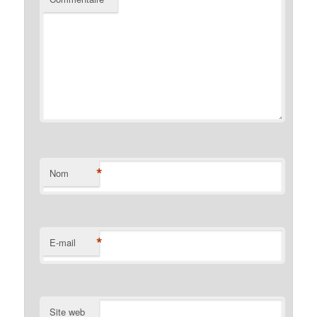
*
Nom
*
E-mail
Site web