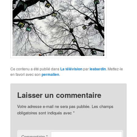
Ce contenu a été publié dans
La télévision
par
leabardin
. Mettez-le
en favori avec son
permalien
.
Laisser un commentaire
Votre adresse e-mail ne sera pas publiée.
Les champs
obligatoires sont indiqués avec
*
Commentaire
*