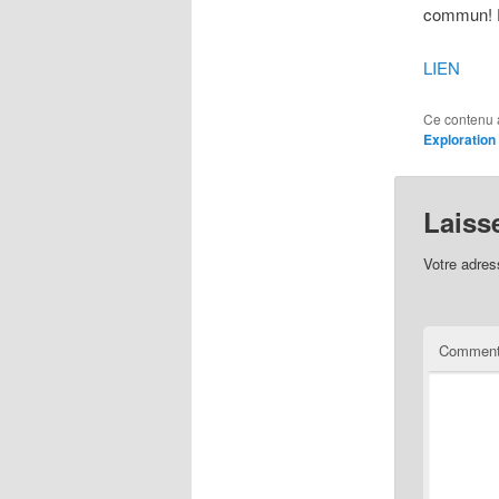
commun! Fl
LIEN
Ce contenu 
Exploration
Laiss
Votre adres
Comment