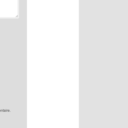
ntaire.