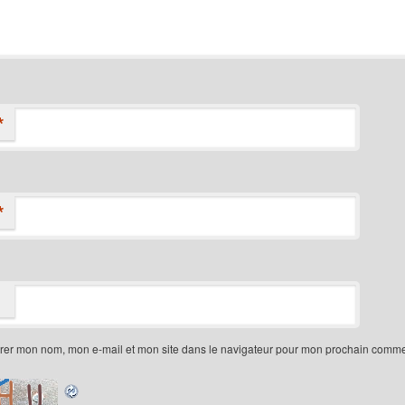
*
*
trer mon nom, mon e-mail et mon site dans le navigateur pour mon prochain comme