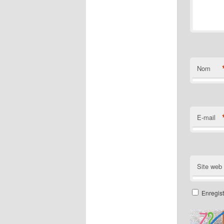
Nom
E-mail
Site web
Enregis