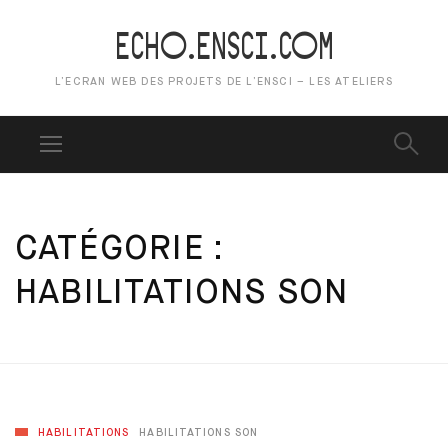
ECHO.ENSCI.COM
L’ECRAN WEB DES PROJETS DE L’ENSCI – LES ATELIERS
CATÉGORIE :
HABILITATIONS SON
HABILITATIONS
HABILITATIONS SON