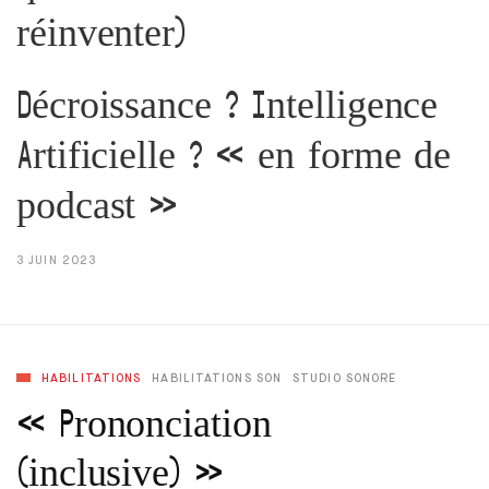
réinventer)
Décroissance ? Intelligence
Artificielle ? « en forme de
podcast »
3 JUIN 2023
HABILITATIONS
HABILITATIONS SON
STUDIO SONORE
« Prononciation
(inclusive) »