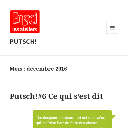
MENU
PUTSCH!
ET
WIDGETS
Mois :
décembre 2016
Putsch!#6 Ce qui s’est dit