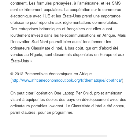
continent. Les formules prépayées, à l’américaine, et les SMS
sont extrêmement populaires. La coopération sur le commerce
électronique avec l’UE et les États-Unis prend une importance
croissante pour répondre aux réglementations commerciales.
Des entreprises britanniques et françaises ont elles aussi
lourdement investi dans les télécommunications en Afrique. Mais
l’innovation Sud-Nord pourrait bien aussi fonctionner : les
ordinateurs ClassMate d’Intel, à bas coût, qui ont d’abord été
vendus au Nigeria, sont désormais disponibles en Europe et aux
États-Unis »
© 2013 Perspectives économiques en Afrique
(
http://www.africaneconomicoutlook.org/fr/thematique/ict-africa/
)
On peut citer l’opération One Laptop Per Child, projet américain
visant à équiper les écoles des pays en développement avec des
ordinateurs portables low-cost. Le ClassMate d’Intel a été conçu,
parmi d’autres, pour ce programme.