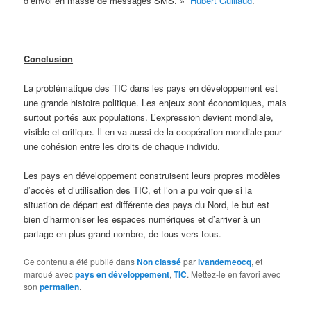
d’envoi en masse de messages SMS. »
Hubert Guillaud
.
Conclusion
La problématique des TIC dans les pays en développement est
une grande histoire politique. Les enjeux sont économiques, mais
surtout portés aux populations. L’expression devient mondiale,
visible et critique. Il en va aussi de la coopération mondiale pour
une cohésion entre les droits de chaque individu.
Les pays en développement construisent leurs propres modèles
d’accès et d’utilisation des TIC, et l’on a pu voir que si la
situation de départ est différente des pays du Nord, le but est
bien d’harmoniser les espaces numériques et d’arriver à un
partage en plus grand nombre, de tous vers tous.
Ce contenu a été publié dans
Non classé
par
ivandemeocq
, et
marqué avec
pays en développement
,
TIC
. Mettez-le en favori avec
son
permalien
.