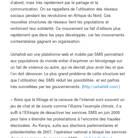
d’abord, mais très rapidement par le partage et la
communication. On se rappellera de l’utilisation des réseaux
sociaux pendant les révolutions en Afrique du Nord. Ces
nouvelles structures de réseaux lient les populations et
renforcent leur solidarité. Ce mouvement se fait d’ailleurs plus
rapidement que dans les pays développés, car les mouvements
contestataires gagnent en organisation.
Ushahidi est une plateforme web et mobile par SMS permettant
aux populations du monde entier d’exprimer un témoignage sur
un fait de violence ou autre, qui ne devrait plus avoir lieu et que
l’on doit dénoncer. Le plus grand problème de cette structure est
que l’utilisation des SMS réduit les possibilités, et est parfois
très surveillées par les gouvernements. (
http://ushahidi.com/)
« Alors que le filtrage et la censure de l’internet sont souvent un
jeu de chat et de souris comme l’illustre l’exemple chinois, il a
suffi à l’Ethiopie de désactiver les services SMS en juin 2005
pour faire s’éteindre les protestations à l’encontre des fraudes
électorales. Au Kenya, suite aux élections parlementaires et
présidentielles de 2007, l’opérateur national a bloqué les services