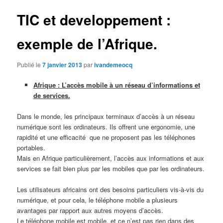
articles
TIC et developpement :
exemple de l’Afrique.
Publié le
7 janvier 2013
par
ivandemeocq
Afrique : L’accès mobile à un réseau d’informations et
de services.
Dans le monde, les principaux terminaux d’accès à un réseau
numérique sont les ordinateurs. Ils offrent une ergonomie, une
rapidité et une efficacité que ne proposent pas les téléphones
portables.
Mais en Afrique particulièrement, l’accès aux informations et aux
services se fait bien plus par les mobiles que par les ordinateurs.
Les utilisateurs africains ont des besoins particuliers vis-à-vis du
numérique, et pour cela, le téléphone mobile a plusieurs
avantages par rapport aux autres moyens d’accès.
Le téléphone mobile est mobile, et ce n’est pas rien dans des