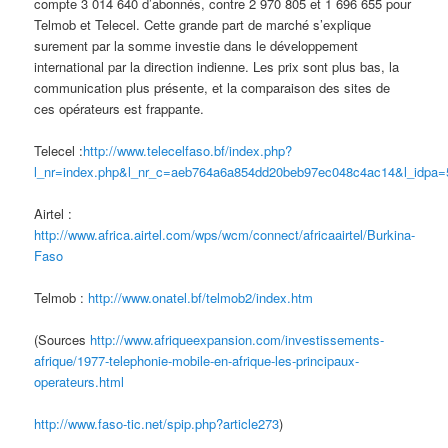
compte 3 014 640 d’abonnés, contre 2 970 805 et 1 696 655 pour
Telmob et Telecel. Cette grande part de marché s’explique
surement par la somme investie dans le développement
international par la direction indienne. Les prix sont plus bas, la
communication plus présente, et la comparaison des sites de
ces opérateurs est frappante.
Telecel :
http://www.telecelfaso.bf/index.php?
l_nr=index.php&l_nr_c=aeb764a6a854dd20beb97ec048c4ac14&l_idpa=
Airtel :
http://www.africa.airtel.com/wps/wcm/connect/africaairtel/Burkina-
Faso
Telmob :
http://www.onatel.bf/telmob2/index.htm
(Sources
http://www.afriqueexpansion.com/investissements-
afrique/1977-telephonie-mobile-en-afrique-les-principaux-
operateurs.html
http://www.faso-tic.net/spip.php?article27
3
)