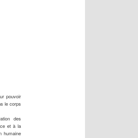
ur pouvoir
ns le corps
ation des
ce et à la
on humaine