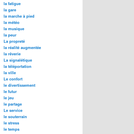
la fatigue
la gare
la marche à pied
la météo
la musique
la peur
La propreté
la réalité augmentée
la rêverie
La signalétique
la téléportation
la ville
Le confort
le divertissement
le futur
le jeu
le partage
Le service
le souterrain
le stress
le temps