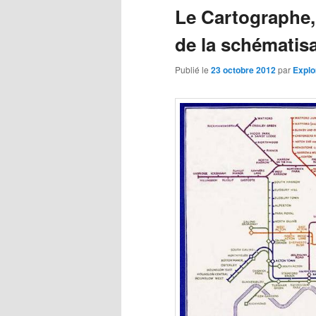
Le Cartographe, 
de la schématis
Publié le
23 octobre 2012
par
Explo