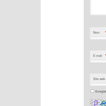
Nom
E-mail
Site web
Enregis