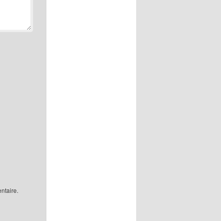
ntaire.