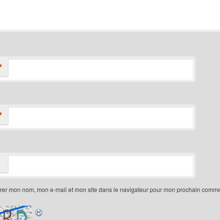
*
*
trer mon nom, mon e-mail et mon site dans le navigateur pour mon prochain comme