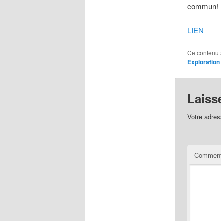
commun! Fl
LIEN
Ce contenu 
Exploration
Laiss
Votre adres
Comment