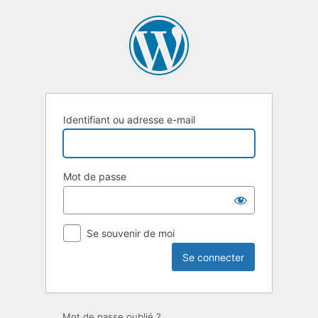
Se
connecter
Identifiant ou adresse e-mail
Mot de passe
Se souvenir de moi
Mot de passe oublié ?