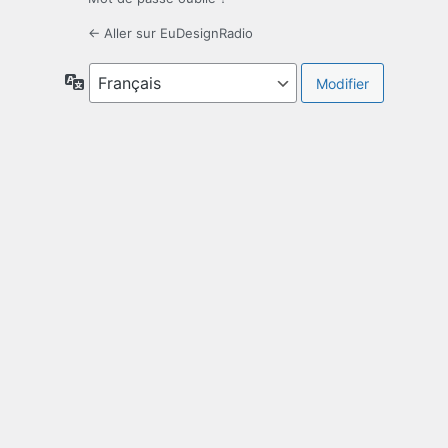
← Aller sur EuDesignRadio
Langue